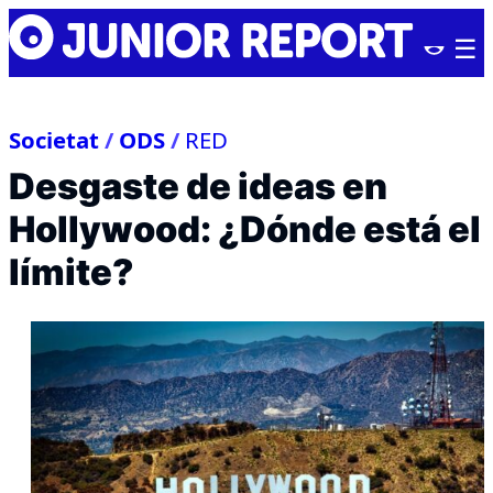
Skip
Junior
to
Report
content
Societat
/
ODS
/
RED
Desgaste de ideas en
Hollywood: ¿Dónde está el
límite?