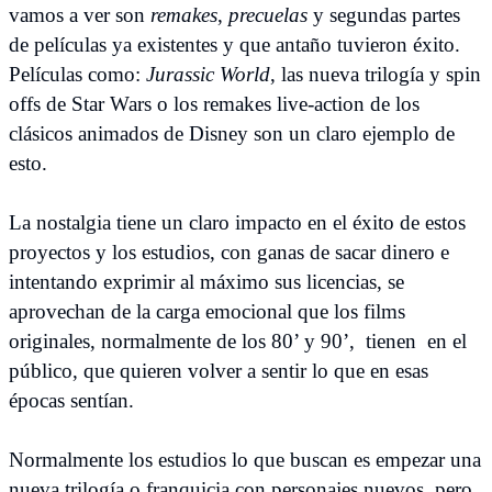
vamos a ver son
remakes
,
precuelas
y segundas partes
de películas ya existentes y que antaño tuvieron éxito.
Películas como:
Jurassic World
, las nueva trilogía y spin
offs de Star Wars o los remakes live-action de los
clásicos animados de Disney son un claro ejemplo de
esto.
La nostalgia tiene un claro impacto en el éxito de estos
proyectos y los estudios, con ganas de sacar dinero e
intentando exprimir al máximo sus licencias, se
aprovechan de la carga emocional que los films
originales, normalmente de los 80’ y 90’, tienen en el
público, que quieren volver a sentir lo que en esas
épocas sentían.
Normalmente los estudios lo que buscan es empezar una
nueva trilogía o franquicia con personajes nuevos, pero