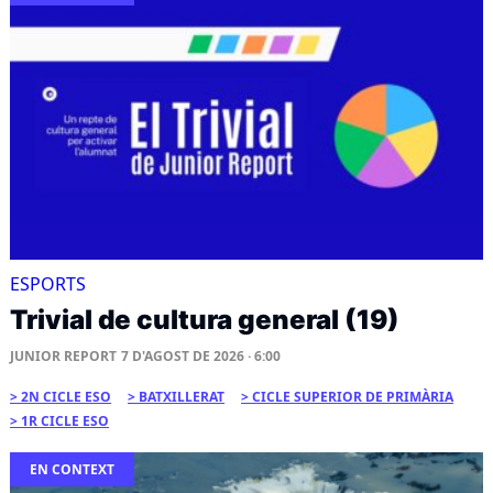
ESPORTS
Trivial de cultura general (19)
JUNIOR REPORT
7 D'AGOST DE 2026 · 6:00
2N CICLE ESO
BATXILLERAT
CICLE SUPERIOR DE PRIMÀRIA
1R CICLE ESO
EN CONTEXT