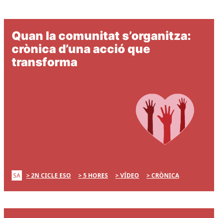
Quan la comunitat s’organitza:
crònica d’una acció que
transforma
SA
2N CICLE ESO
5 HORES
VÍDEO
CRÒNICA