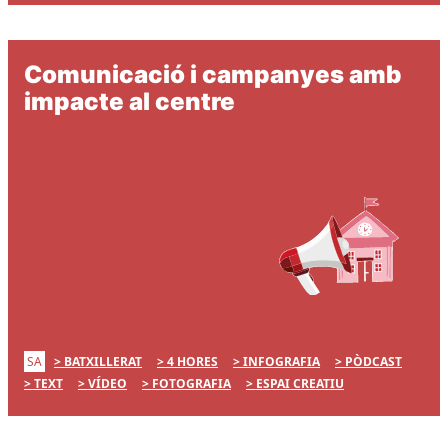
Comunicació i campanyes amb
impacte al centre
SA
BATXILLERAT
4 HORES
INFOGRAFIA
PÒDCAST
TEXT
VÍDEO
FOTOGRAFIA
ESPAI CREATIU