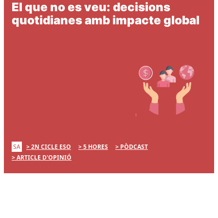
El que no es veu: decisions
quotidianes amb impacte global
SA
2N CICLE ESO
5 HORES
PÒDCAST
ARTICLE D'OPINIÓ