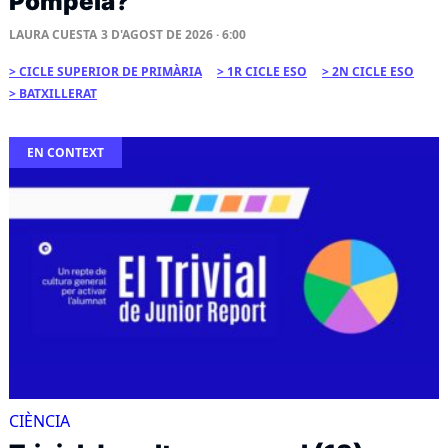
Pompeia?
LAURA CUESTA
3 D'AGOST DE 2026 · 6:00
CICLE SUPERIOR DE PRIMÀRIA
1R CICLE ESO
2N CICLE ESO
BATXILLERAT
EN CONTEXT
CIÈNCIA