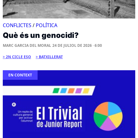
CONFLICTES
/
POLÍTICA
Què és un genocidi?
MARC GARCIA DEL MORAL
24 DE JULIOL DE 2026 · 6:00
2N CICLE ESO
BATXILLERAT
EN CONTEXT