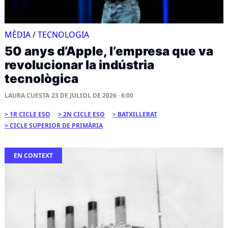
MÈDIA
/
TECNOLOGIA
50 anys d’Apple, l’empresa que va
revolucionar la indústria
tecnològica
LAURA CUESTA
23 DE JULIOL DE 2026 · 6:00
1R CICLE ESO
2N CICLE ESO
BATXILLERAT
CICLE SUPERIOR DE PRIMÀRIA
EN CONTEXT