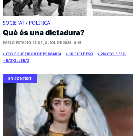
SOCIETAT
/
POLÍTICA
Què és una dictadura?
PABLO ESTACIO
28 DE JULIOL DE 2026 · 6:15
CICLE SUPERIOR DE PRIMÀRIA
1R CICLE ESO
2N CICLE ESO
BATXILLERAT
EN CONTEXT