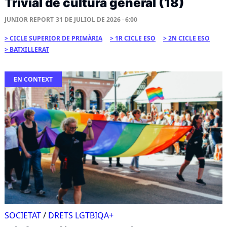
Trivial de cultura general (18)
JUNIOR REPORT
31 DE JULIOL DE 2026 · 6:00
CICLE SUPERIOR DE PRIMÀRIA
1R CICLE ESO
2N CICLE ESO
BATXILLERAT
EN CONTEXT
SOCIETAT
/
DRETS LGTBIQA+