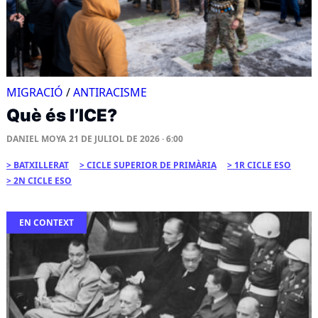
MIGRACIÓ
/
ANTIRACISME
Què és l’ICE?
DANIEL MOYA
21 DE JULIOL DE 2026 · 6:00
BATXILLERAT
CICLE SUPERIOR DE PRIMÀRIA
1R CICLE ESO
2N CICLE ESO
EN CONTEXT