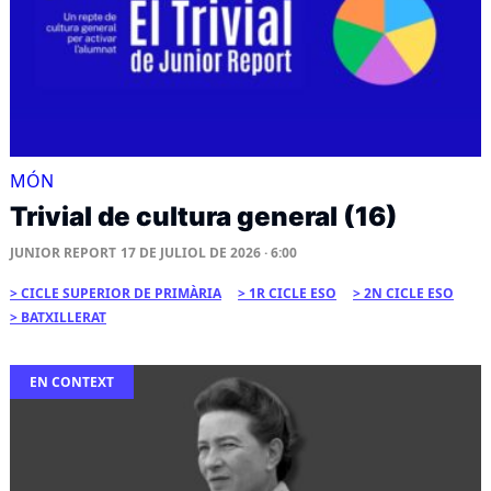
MÓN
Trivial de cultura general (16)
JUNIOR REPORT
17 DE JULIOL DE 2026 · 6:00
CICLE SUPERIOR DE PRIMÀRIA
1R CICLE ESO
2N CICLE ESO
BATXILLERAT
EN CONTEXT