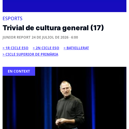
ESPORTS
Trivial de cultura general (17)
JUNIOR REPORT
24 DE JULIOL DE 2026 · 6:00
1R CICLE ESO
2N CICLE ESO
BATXILLERAT
CICLE SUPERIOR DE PRIMÀRIA
EN CONTEXT