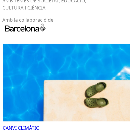
AMB TEMES DE SOCIETAT, EDUCACIÓ,
CULTURA I CIÈNCIA
Amb la col·laboració de
CANVI CLIMÀTIC