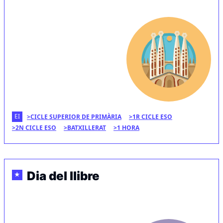
EI
CICLE SUPERIOR DE PRIMÀRIA
1R CICLE ESO
2N CICLE ESO
BATXILLERAT
1 HORA
Dia del llibre
★