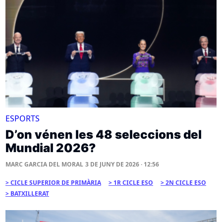
ESPORTS
D’on vénen les 48 seleccions del
Mundial 2026?
MARC GARCIA DEL MORAL
3 DE JUNY DE 2026 · 12:56
CICLE SUPERIOR DE PRIMÀRIA
1R CICLE ESO
2N CICLE ESO
BATXILLERAT