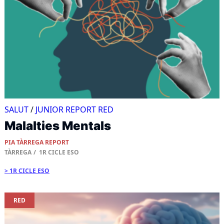
SALUT
/
JUNIOR REPORT RED
Malalties Mentals
PIA TÀRREGA REPORT
TÀRREGA
1R CICLE ESO
1R CICLE ESO
RED