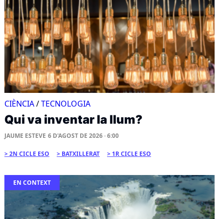
CIÈNCIA
/
TECNOLOGIA
Qui va inventar la llum?
JAUME ESTEVE
6 D'AGOST DE 2026 · 6:00
2N CICLE ESO
BATXILLERAT
1R CICLE ESO
EN CONTEXT