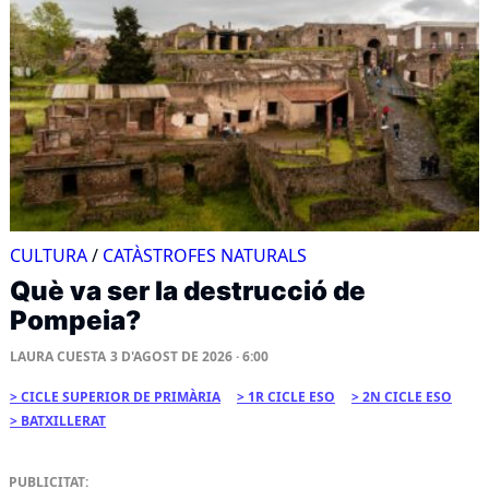
CULTURA
/
CATÀSTROFES NATURALS
Què va ser la destrucció de
Pompeia?
LAURA CUESTA
3 D'AGOST DE 2026 · 6:00
CICLE SUPERIOR DE PRIMÀRIA
1R CICLE ESO
2N CICLE ESO
BATXILLERAT
PUBLICITAT: