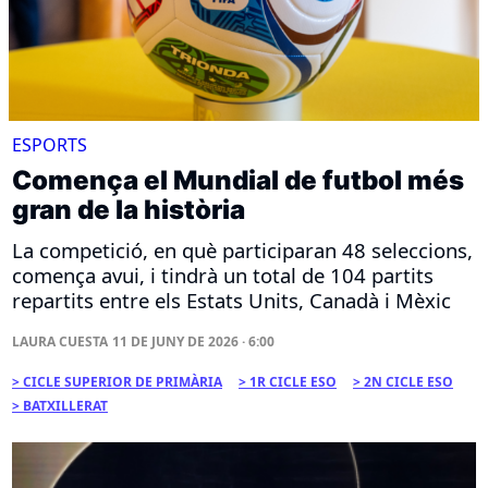
ESPORTS
Comença el Mundial de futbol més
gran de la història
La competició, en què participaran 48 seleccions,
comença avui, i tindrà un total de 104 partits
repartits entre els Estats Units, Canadà i Mèxic
LAURA CUESTA
11 DE JUNY DE 2026 · 6:00
CICLE SUPERIOR DE PRIMÀRIA
1R CICLE ESO
2N CICLE ESO
BATXILLERAT