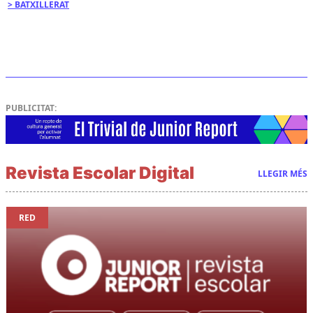
BATXILLERAT
PUBLICITAT:
Revista Escolar Digital
LLEGIR MÉS
RED