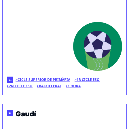
EI
CICLE SUPERIOR DE PRIMÀRIA
1R CICLE ESO
2N CICLE ESO
BATXILLERAT
1 HORA
Gaudí
★