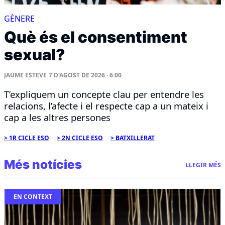
GÈNERE
Què és el consentiment
sexual?
JAUME ESTEVE
7 D'AGOST DE 2026 · 6:00
T’expliquem un concepte clau per entendre les
relacions, l’afecte i el respecte cap a un mateix i
cap a les altres persones
1R CICLE ESO
2N CICLE ESO
BATXILLERAT
Més notícies
LLEGIR MÉS
EN CONTEXT