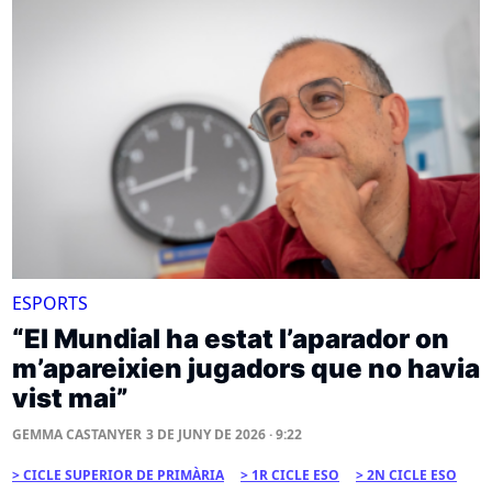
ESPORTS
“El Mundial ha estat l’aparador on
m’apareixien jugadors que no havia
vist mai”
GEMMA CASTANYER
3 DE JUNY DE 2026 · 9:22
CICLE SUPERIOR DE PRIMÀRIA
1R CICLE ESO
2N CICLE ESO