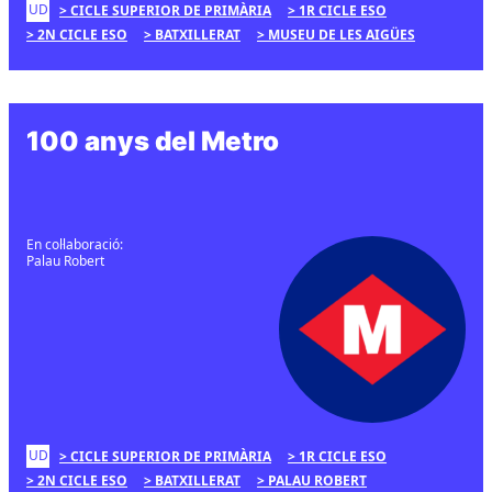
UD
CICLE SUPERIOR DE PRIMÀRIA
1R CICLE ESO
2N CICLE ESO
BATXILLERAT
MUSEU DE LES AIGÜES
100 anys del Metro
En col·laboració:
Palau Robert
UD
CICLE SUPERIOR DE PRIMÀRIA
1R CICLE ESO
2N CICLE ESO
BATXILLERAT
PALAU ROBERT