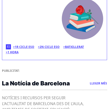
EI
1R CICLE ESO
2N CICLE ESO
BATXILLERAT
1 HORA
PUBLICITAT:
La Notícia de Barcelona
LLEGIR MÉS
NOTÍCIES I RECURSOS PER SEGUIR
L’ACTUALITAT DE BARCELONA DES DE L’AULA,