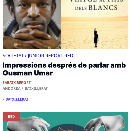
SOCIETAT
/
JUNIOR REPORT RED
Impressions després de parlar amb
Ousman Umar
EABATX REPORT
ANDORRA
BATXILLERAT
BATXILLERAT
RED