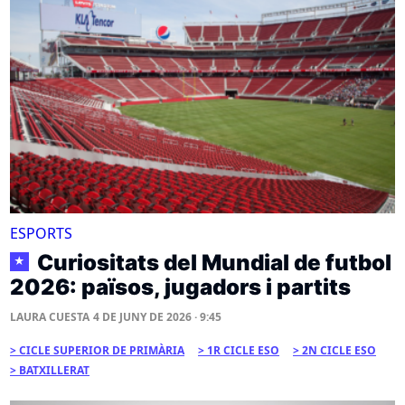
ESPORTS
Curiositats del Mundial de futbol
★
2026: països, jugadors i partits
LAURA CUESTA
4 DE JUNY DE 2026 · 9:45
CICLE SUPERIOR DE PRIMÀRIA
1R CICLE ESO
2N CICLE ESO
BATXILLERAT