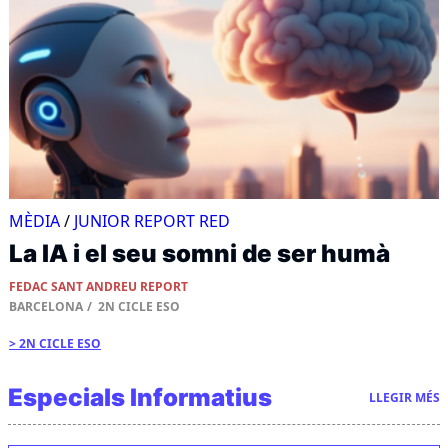
MÈDIA
/
JUNIOR REPORT RED
La IA i el seu somni de ser humà
FEDAC SANT ANDREU REPORT
BARCELONA
2N CICLE ESO
2N CICLE ESO
Especials Informatius
LLEGIR MÉS