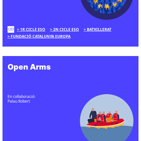
UD
1R CICLE ESO
2N CICLE ESO
BATXILLERAT
FUNDACIÓ CATALUNYA EUROPA
Open Arms
En col·laboració:
Palau Robert