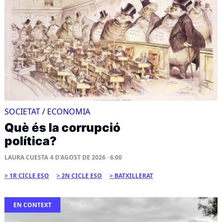
SOCIETAT
/
ECONOMIA
Què és la corrupció
política?
LAURA CUESTA
4 D'AGOST DE 2026 · 6:00
1R CICLE ESO
2N CICLE ESO
BATXILLERAT
EN CONTEXT