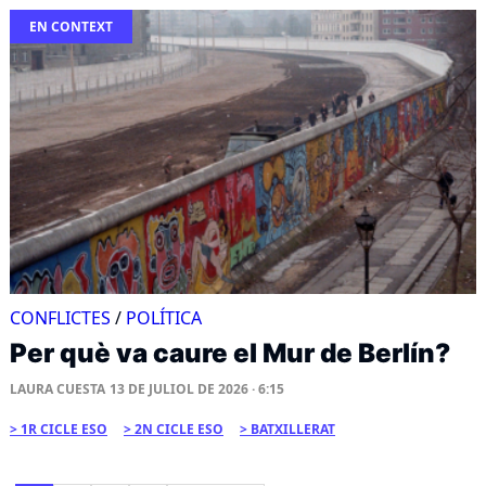
EN CONTEXT
CONFLICTES
/
POLÍTICA
Per què va caure el Mur de Berlín?
LAURA CUESTA
13 DE JULIOL DE 2026 · 6:15
1R CICLE ESO
2N CICLE ESO
BATXILLERAT