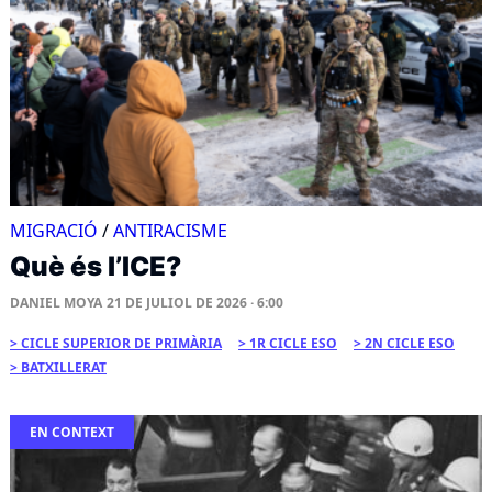
MIGRACIÓ
/
ANTIRACISME
Què és l’ICE?
DANIEL MOYA
21 DE JULIOL DE 2026 · 6:00
CICLE SUPERIOR DE PRIMÀRIA
1R CICLE ESO
2N CICLE ESO
BATXILLERAT
EN CONTEXT