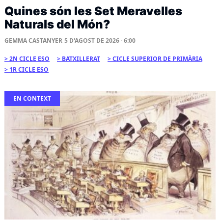
Quines són les Set Meravelles
Naturals del Món?
GEMMA CASTANYER
5 D'AGOST DE 2026 · 6:00
2N CICLE ESO
BATXILLERAT
CICLE SUPERIOR DE PRIMÀRIA
1R CICLE ESO
EN CONTEXT