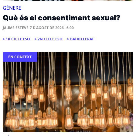
GÈNERE
Què és el consentiment sexual?
JAUME ESTEVE
7 D'AGOST DE 2026 · 6:00
1R CICLE ESO
2N CICLE ESO
BATXILLERAT
EN CONTEXT