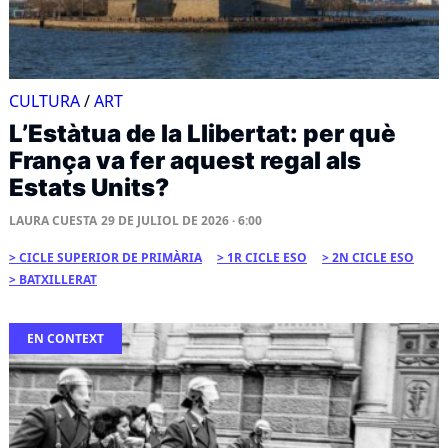
CULTURA
/
ART
L’Estàtua de la Llibertat: per què
França va fer aquest regal als
Estats Units?
LAURA CUESTA
29 DE JULIOL DE 2026 · 6:00
CICLE SUPERIOR DE PRIMÀRIA
1R CICLE ESO
2N CICLE ESO
BATXILLERAT
EN CONTEXT