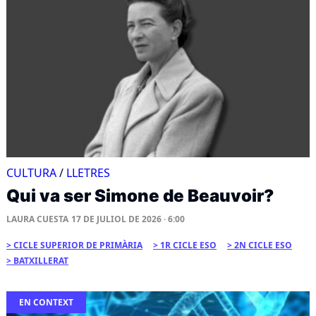
CULTURA
/
LLETRES
Qui va ser Simone de Beauvoir?
LAURA CUESTA
17 DE JULIOL DE 2026 · 6:00
CICLE SUPERIOR DE PRIMÀRIA
1R CICLE ESO
2N CICLE ESO
BATXILLERAT
EN CONTEXT