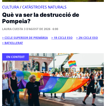
CULTURA
/
CATÀSTROFES NATURALS
Què va ser la destrucció de
Pompeia?
LAURA CUESTA
3 D'AGOST DE 2026 · 6:00
CICLE SUPERIOR DE PRIMÀRIA
1R CICLE ESO
2N CICLE ESO
BATXILLERAT
EN CONTEXT