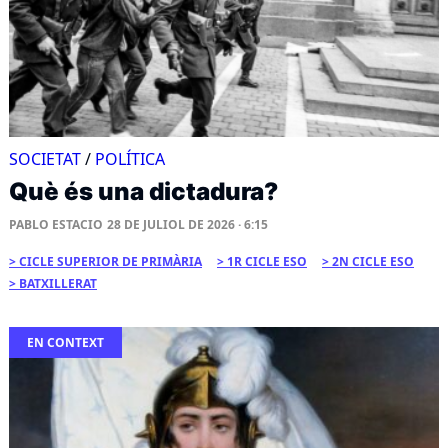
SOCIETAT
/
POLÍTICA
Què és una dictadura?
PABLO ESTACIO
28 DE JULIOL DE 2026 · 6:15
CICLE SUPERIOR DE PRIMÀRIA
1R CICLE ESO
2N CICLE ESO
BATXILLERAT
EN CONTEXT