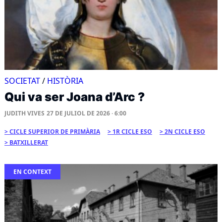
SOCIETAT
/
HISTÒRIA
Qui va ser Joana d’Arc ?
JUDITH VIVES
27 DE JULIOL DE 2026 · 6:00
CICLE SUPERIOR DE PRIMÀRIA
1R CICLE ESO
2N CICLE ESO
BATXILLERAT
EN CONTEXT