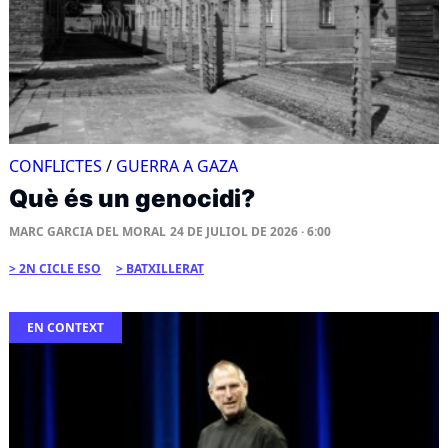
CONFLICTES
/
GUERRA A GAZA
Què és un genocidi?
MARC GARCIA DEL MORAL
24 DE JULIOL DE 2026 · 6:00
2N CICLE ESO
BATXILLERAT
EN CONTEXT