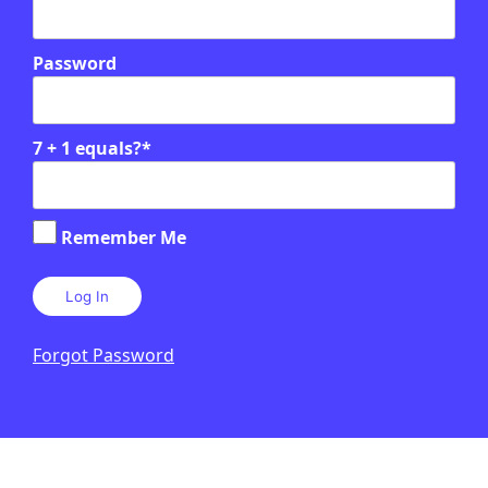
Password
7 + 1 equals?
*
Remember Me
Forgot Password
PUBLICITAT: