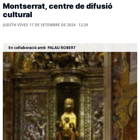
Montserrat, centre de difusió
cultural
JUDITH VIVES
17 DE SETEMBRE DE 2024 · 12:29
En col·laboració amb
PALAU ROBERT