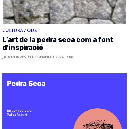
CULTURA
/
ODS
L’art de la pedra seca com a font
d’inspiració
JUDITH VIVES
31 DE GENER DE 2024 · 7:00
Pedra Seca
En col·laboració:
Palau Robert