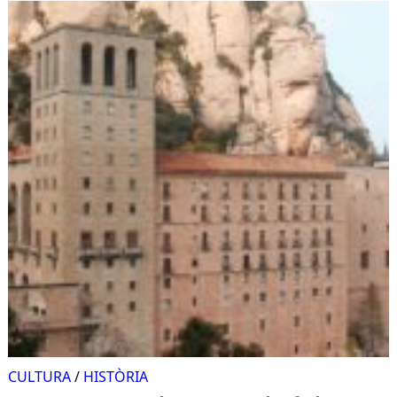
CULTURA
/
HISTÒRIA