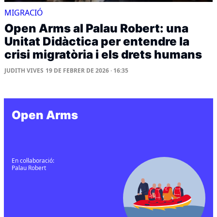
MIGRACIÓ
Open Arms al Palau Robert: una
Unitat Didàctica per entendre la
crisi migratòria i els drets humans
JUDITH VIVES
19 DE FEBRER DE 2026 · 16:35
Open Arms
En col·laboració:
Palau Robert