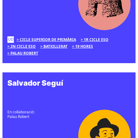
UD
CICLE SUPERIOR DE PRIMÀRIA
1R CICLE ESO
2N CICLE ESO
BATXILLERAT
19 HORES
PALAU ROBERT
Salvador Seguí
En col·laboració:
Palau Robert