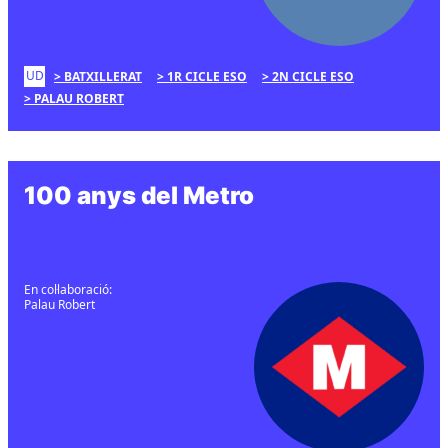
UD
BATXILLERAT
1R CICLE ESO
2N CICLE ESO
PALAU ROBERT
100 anys del Metro
En col·laboració:
Palau Robert