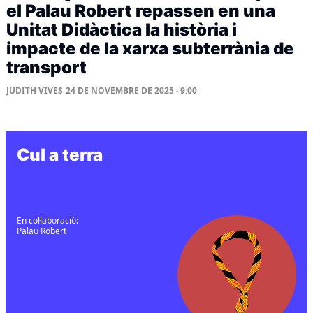
el Palau Robert repassen en una
Unitat Didàctica la història i
impacte de la xarxa subterrània de
transport
JUDITH VIVES
24 DE NOVEMBRE DE 2025 · 9:00
Cul a terra
En col·laboració:
Palau Robert