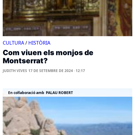
CULTURA
/
HISTÒRIA
Com viuen els monjos de
Montserrat?
JUDITH VIVES
17 DE SETEMBRE DE 2024 · 12:17
En col·laboració amb
PALAU ROBERT