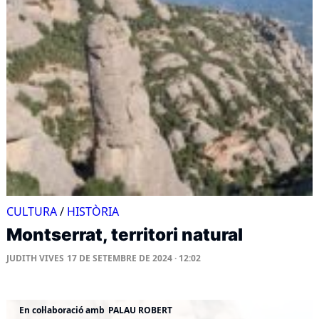
CULTURA
/
HISTÒRIA
Montserrat, territori natural
JUDITH VIVES
17 DE SETEMBRE DE 2024 · 12:02
En col·laboració amb
PALAU ROBERT