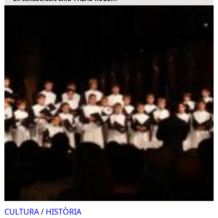
CULTURA
/
HISTÒRIA