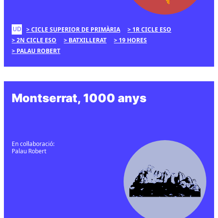
UD
CICLE SUPERIOR DE PRIMÀRIA
1R CICLE ESO
2N CICLE ESO
BATXILLERAT
19 HORES
PALAU ROBERT
Montserrat, 1000 anys
En col·laboració:
Palau Robert