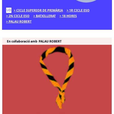
UD
CICLE SUPERIOR DE PRIMÀRIA
1R CICLE ESO
2N CICLE ESO
BATXILLERAT
18 HORES
PALAU ROBERT
En col·laboració amb
PALAU ROBERT