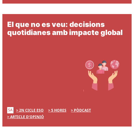
El que no es veu: decisions
quotidianes amb impacte global
SA
2N CICLE ESO
5 HORES
PÒDCAST
ARTICLE D'OPINIÓ