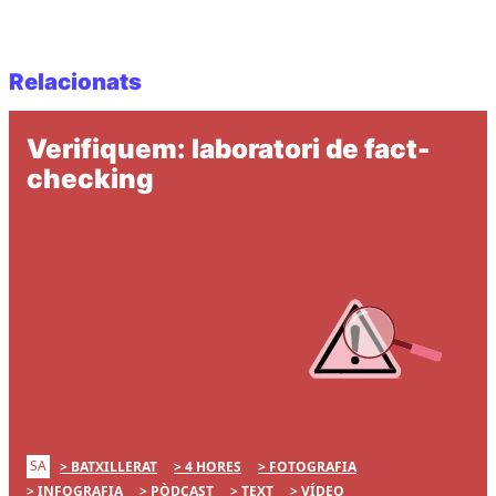
Relacionats
Verifiquem: laboratori de fact-
checking
SA
BATXILLERAT
4 HORES
FOTOGRAFIA
INFOGRAFIA
PÒDCAST
TEXT
VÍDEO