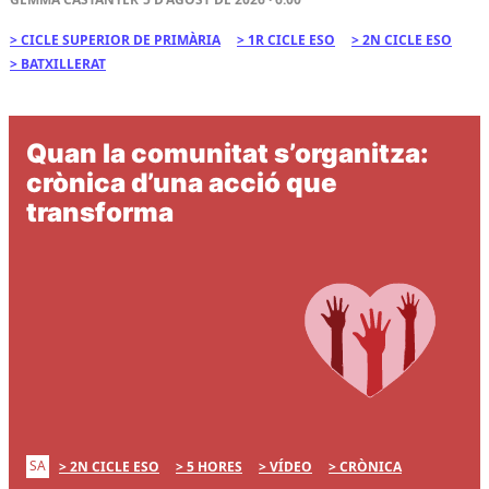
CICLE SUPERIOR DE PRIMÀRIA
1R CICLE ESO
2N CICLE ESO
BATXILLERAT
Quan la comunitat s’organitza:
crònica d’una acció que
transforma
SA
2N CICLE ESO
5 HORES
VÍDEO
CRÒNICA