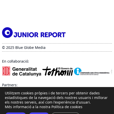
© 2025 Blue Globe Media
En col·laboració:
Partners:
Utilitzem cookies pròpies i de tercers per obtenir dades
estadístiques de la navegació dels nostres usuaris i millorar
els nostres serveis, així com l'experiència d'usuari.
Més informació a la nostra Política de cookies