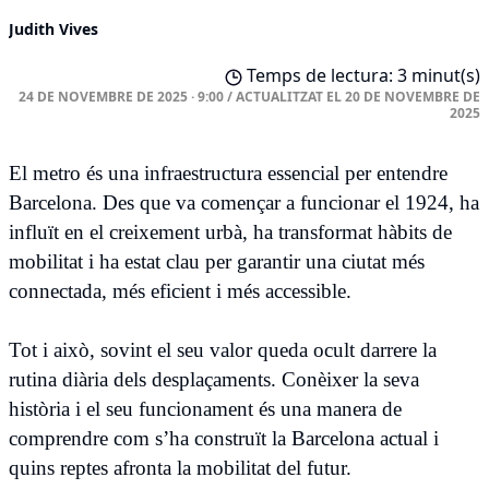
Judith Vives
Temps de lectura: 3 minut(s)
24 DE NOVEMBRE DE 2025 · 9:00
/
ACTUALITZAT EL
20 DE NOVEMBRE DE
2025
El metro és una infraestructura essencial per entendre
Barcelona. Des que va començar a funcionar el 1924, ha
influït en el creixement urbà, ha transformat hàbits de
mobilitat i ha estat clau per garantir una ciutat més
connectada, més eficient i més accessible.
Tot i això, sovint el seu valor queda ocult darrere la
rutina diària dels desplaçaments. Conèixer la seva
història i el seu funcionament és una manera de
comprendre com s’ha construït la Barcelona actual i
quins reptes afronta la mobilitat del futur.