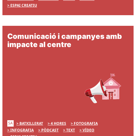
ESPAI CREATIU
Comunicació i campanyes amb
impacte al centre
SA
BATXILLERAT
4 HORES
FOTOGRAFIA
INFOGRAFIA
PÒDCAST
TEXT
VÍDEO