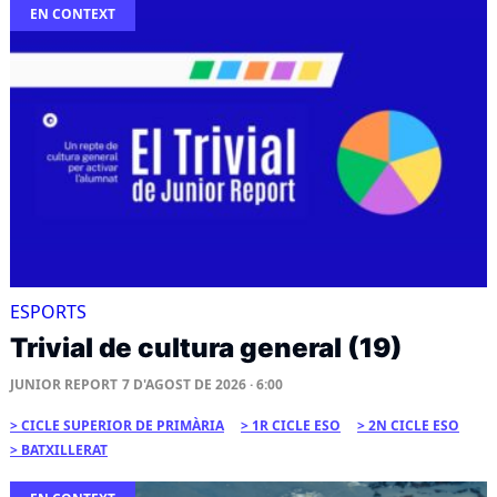
EN CONTEXT
ESPORTS
Trivial de cultura general (19)
JUNIOR REPORT
7 D'AGOST DE 2026 · 6:00
CICLE SUPERIOR DE PRIMÀRIA
1R CICLE ESO
2N CICLE ESO
BATXILLERAT