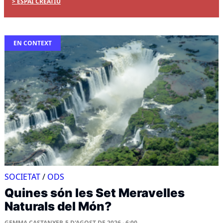
ESPAI CREATIU
EN CONTEXT
SOCIETAT
/
ODS
Quines són les Set Meravelles
Naturals del Món?
GEMMA CASTANYER
5 D'AGOST DE 2026 · 6:00