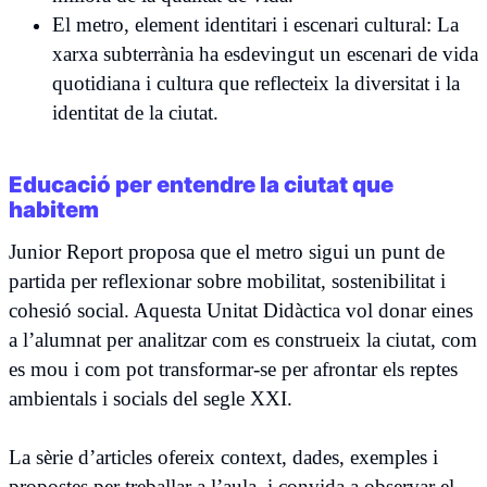
El metro, element identitari i escenari cultural: La
xarxa subterrània ha esdevingut un escenari de vida
quotidiana i cultura que reflecteix la diversitat i la
identitat de la ciutat.
Educació per entendre la ciutat que
habitem
Junior Report proposa que el metro sigui un punt de
partida per reflexionar sobre mobilitat, sostenibilitat i
cohesió social. Aquesta Unitat Didàctica vol donar eines
a l’alumnat per analitzar com es construeix la ciutat, com
es mou i com pot transformar-se per afrontar els reptes
ambientals i socials del segle XXI.
La sèrie d’articles ofereix context, dades, exemples i
propostes per treballar a l’aula, i convida a observar el