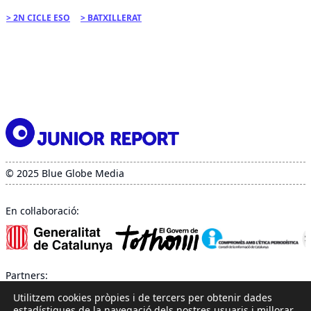
2N CICLE ESO
BATXILLERAT
© 2025 Blue Globe Media
En col·laboració:
Partners:
Utilitzem cookies pròpies i de tercers per obtenir dades
estadístiques de la navegació dels nostres usuaris i millorar