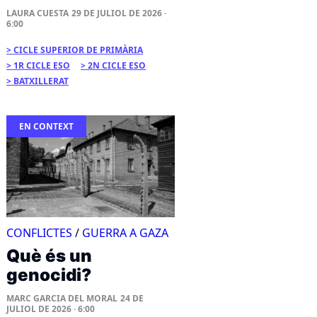
LAURA CUESTA
29 DE JULIOL DE 2026 ·
6:00
CICLE SUPERIOR DE PRIMÀRIA
1R CICLE ESO
2N CICLE ESO
BATXILLERAT
EN CONTEXT
CONFLICTES
/
GUERRA A GAZA
Què és un
genocidi?
MARC GARCIA DEL MORAL
24 DE
JULIOL DE 2026 · 6:00