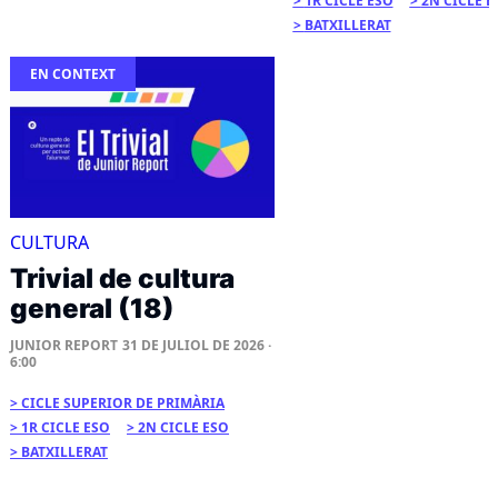
1R CICLE ESO
2N CICLE E
BATXILLERAT
EN CONTEXT
CULTURA
Trivial de cultura
general (18)
JUNIOR REPORT
31 DE JULIOL DE 2026 ·
6:00
CICLE SUPERIOR DE PRIMÀRIA
1R CICLE ESO
2N CICLE ESO
BATXILLERAT