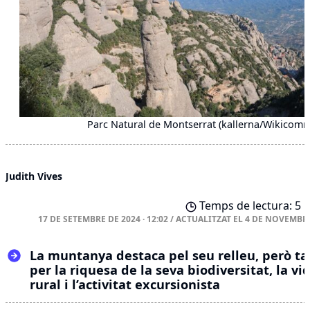
Parc Natural de Montserrat (kallerna/Wikicom
Judith Vives
Temps de lectura: 5 
17 DE SETEMBRE DE 2024 · 12:02
/
ACTUALITZAT EL
4 DE NOVEMBRE
La muntanya destaca pel seu relleu, però t
per la riquesa de la seva biodiversitat, la vi
rural i l’activitat excursionista