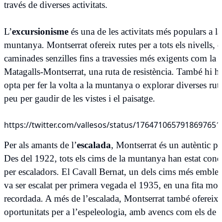
través de diverses activitats.
L’
excursionisme
és una de les activitats més populars a la
muntanya. Montserrat ofereix rutes per a tots els nivells, 
caminades senzilles fins a travessies més exigents com la
Matagalls-Montserrat, una ruta de resistència. També hi h
opta per fer la volta a la muntanya o explorar diverses rut
peu per gaudir de les vistes i el paisatge.
https://twitter.com/vallesos/status/1764710657918697651
Per als amants de l’
escalada
, Montserrat és un autèntic pa
Des del 1922, tots els cims de la muntanya han estat conq
per escaladors. El Cavall Bernat, un dels cims més emblem
va ser escalat per primera vegada el 1935, en una fita mol
recordada. A més de l’escalada, Montserrat també ofereix
oportunitats per a l’espeleologia, amb avencs com els de l