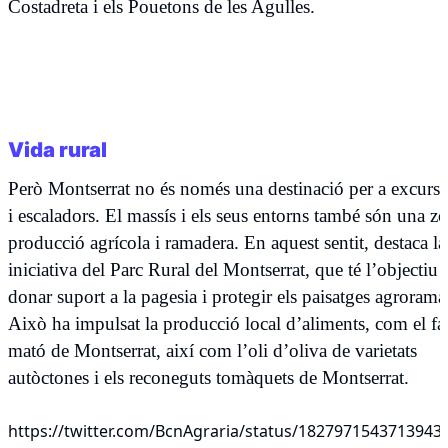
Costadreta i els Pouetons de les Agulles.
Vida rural
Però Montserrat no és només una destinació per a excursi
i escaladors. El massís i els seus entorns també són una z
producció agrícola i ramadera. En aquest sentit, destaca la
iniciativa del Parc Rural del Montserrat, que té l’objectiu 
donar suport a la pagesia i protegir els paisatges agrorama
Això ha impulsat la producció local d’aliments, com el f
mató de Montserrat, així com l’oli d’oliva de varietats
autòctones i els reconeguts tomàquets de Montserrat.
https://twitter.com/BcnAgraria/status/1827971543713943