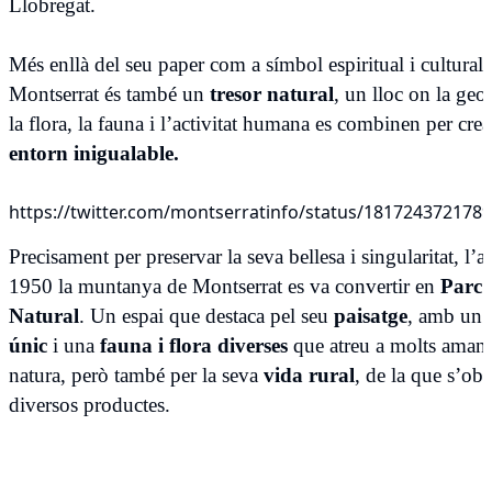
Llobregat.
Més enllà del seu paper com a símbol espiritual i cultural,
Montserrat és també un
tresor natural
, un lloc on la geog
la flora, la fauna i l’activitat humana es combinen per cre
entorn inigualable.
https://twitter.com/montserratinfo/status/181724372178
Precisament per preservar la seva bellesa i singularitat, l’a
1950 la muntanya de Montserrat es va convertir en
Parc
Natural
. Un espai que destaca pel seu
paisatge
, amb un
únic
i una
fauna i flora diverses
que atreu a molts amant
natura, però també per la seva
vida rural
, de la que s’ob
diversos productes.