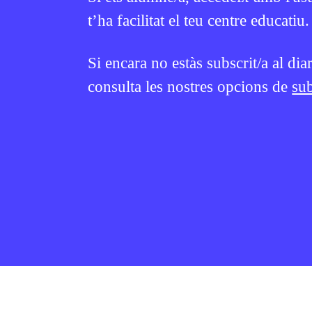
t’ha facilitat el teu centre educatiu.
Si encara no estàs subscrit/a al dia
consulta les nostres opcions de
sub