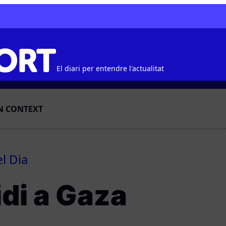
El diari per entendre l'actualitat
N CONTEXT
el Dia
idi a Gaza