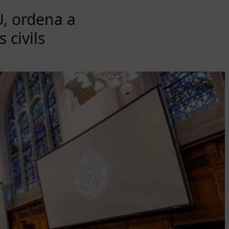
U, ordena a
 civils