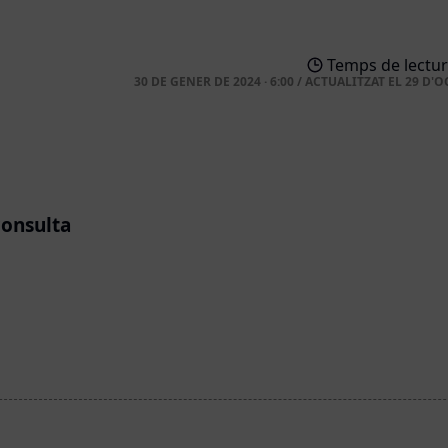
Temps de lectur
30 DE GENER DE 2024 · 6:00
/
ACTUALITZAT EL
29 D'O
consulta