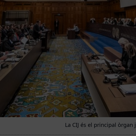
La CIJ és el principal òrga