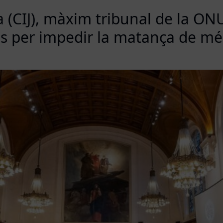
ia (CIJ), màxim tribunal de la ON
s per impedir la matança de més