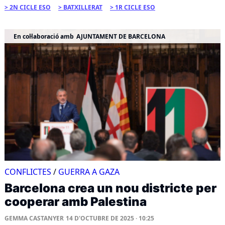
2N CICLE ESO
BATXILLERAT
1R CICLE ESO
En col·laboració amb
AJUNTAMENT DE BARCELONA
CONFLICTES
/
GUERRA A GAZA
Barcelona crea un nou districte per
cooperar amb Palestina
GEMMA CASTANYER
14 D'OCTUBRE DE 2025 · 10:25