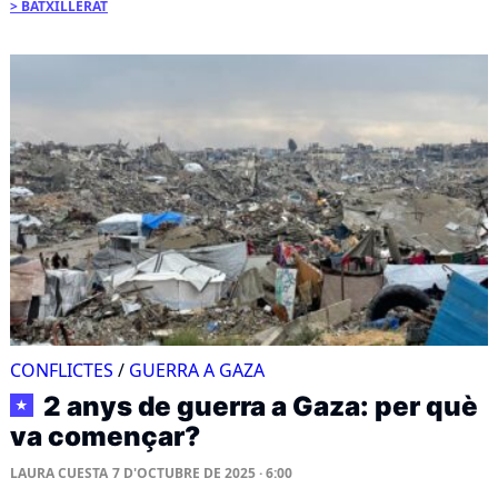
BATXILLERAT
CONFLICTES
/
GUERRA A GAZA
2 anys de guerra a Gaza: per què
★
va començar?
LAURA CUESTA
7 D'OCTUBRE DE 2025 · 6:00