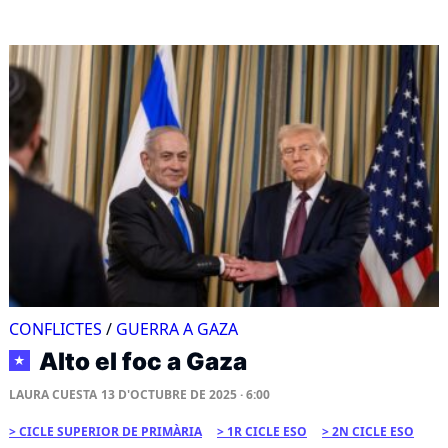
CONFLICTES
/
GUERRA A GAZA
Alto el foc a Gaza
★
LAURA CUESTA
13 D'OCTUBRE DE 2025 · 6:00
CICLE SUPERIOR DE PRIMÀRIA
1R CICLE ESO
2N CICLE ESO