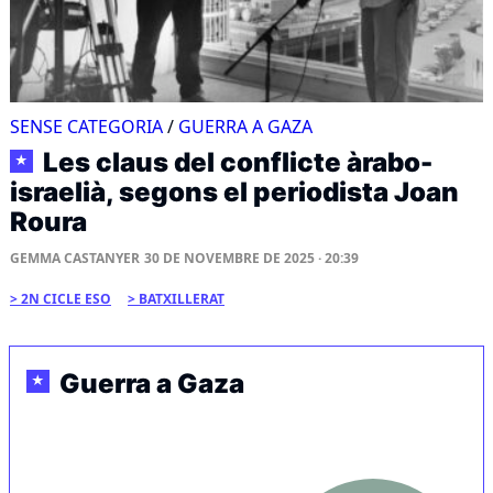
SENSE CATEGORIA
/
GUERRA A GAZA
Les claus del conflicte àrabo-
★
israelià, segons el periodista Joan
Roura
GEMMA CASTANYER
30 DE NOVEMBRE DE 2025 · 20:39
2N CICLE ESO
BATXILLERAT
Guerra a Gaza
★