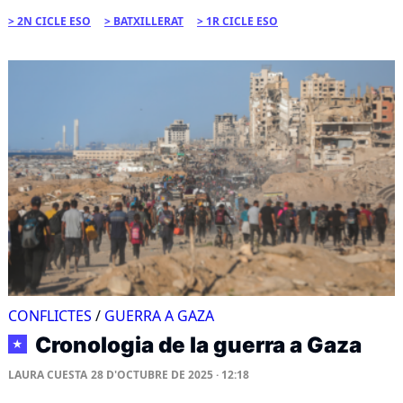
2N CICLE ESO
BATXILLERAT
1R CICLE ESO
CONFLICTES
/
GUERRA A GAZA
Cronologia de la guerra a Gaza
★
LAURA CUESTA
28 D'OCTUBRE DE 2025 · 12:18