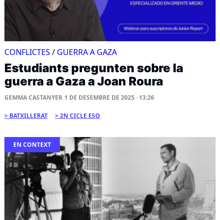
CONFLICTES
/
GUERRA A GAZA
Estudiants pregunten sobre la
guerra a Gaza a Joan Roura
GEMMA CASTANYER
1 DE DESEMBRE DE 2025 · 13:26
BATXILLERAT
2N CICLE ESO
EN CONTEXT