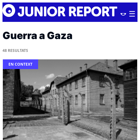
Skip
Junior
to
Report
content
Guerra a Gaza
48
RESULTATS
EN CONTEXT