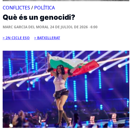
CONFLICTES
/
POLÍTICA
Què és un genocidi?
MARC GARCIA DEL MORAL
24 DE JULIOL DE 2026 · 6:00
2N CICLE ESO
BATXILLERAT