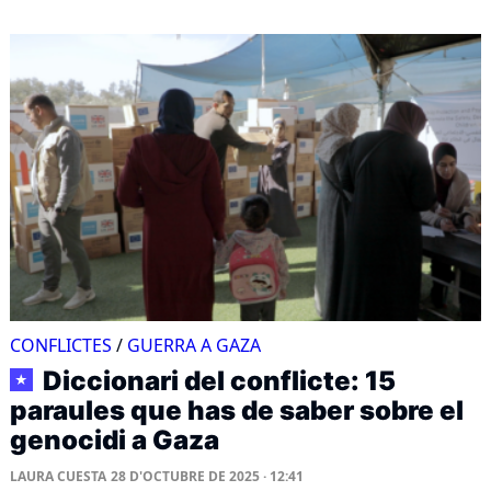
CONFLICTES
/
GUERRA A GAZA
Diccionari del conflicte: 15
★
paraules que has de saber sobre el
genocidi a Gaza
LAURA CUESTA
28 D'OCTUBRE DE 2025 · 12:41