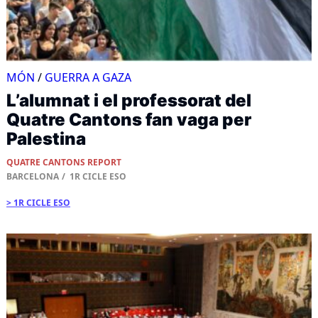
MÓN
/
GUERRA A GAZA
L’alumnat i el professorat del
Quatre Cantons fan vaga per
Palestina
QUATRE CANTONS REPORT
BARCELONA
1R CICLE ESO
1R CICLE ESO