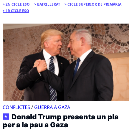
2N CICLE ESO
BATXILLERAT
CICLE SUPERIOR DE PRIMÀRIA
1R CICLE ESO
CONFLICTES
/
GUERRA A GAZA
Donald Trump presenta un pla
★
per a la pau a Gaza