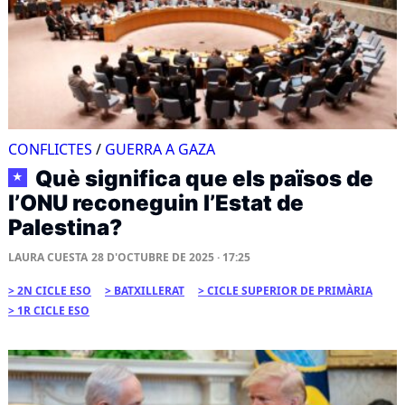
CONFLICTES
/
GUERRA A GAZA
Què significa que els països de
★
l’ONU reconeguin l’Estat de
Palestina?
LAURA CUESTA
28 D'OCTUBRE DE 2025 · 17:25
2N CICLE ESO
BATXILLERAT
CICLE SUPERIOR DE PRIMÀRIA
1R CICLE ESO