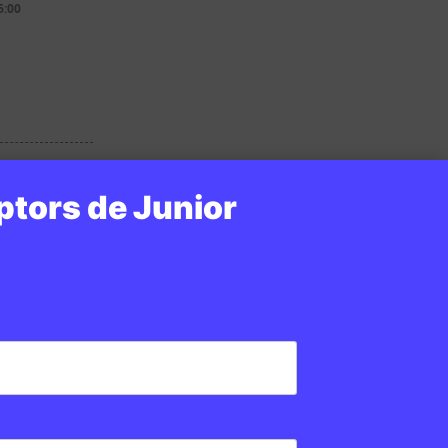
6:00
ptors de Junior