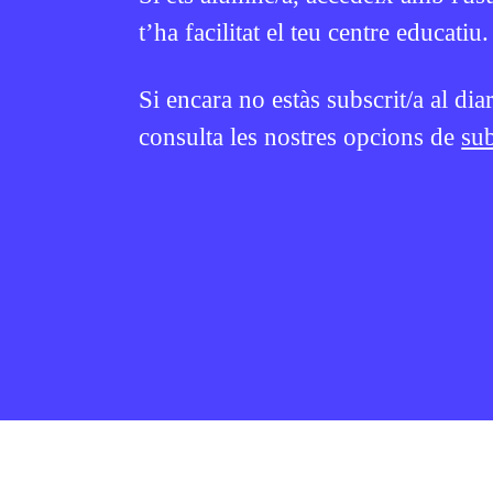
t’ha facilitat el teu centre educatiu.
Si encara no estàs subscrit/a al dia
consulta les nostres opcions de
sub