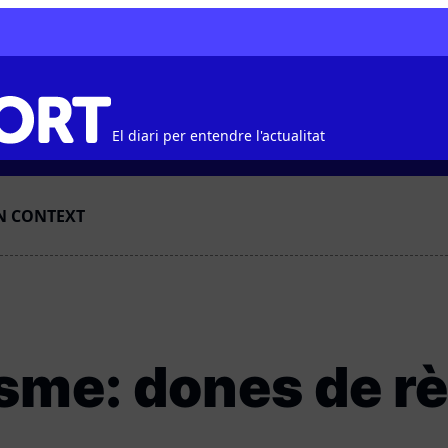
El diari per entendre l'actualitat
N CONTEXT
isme: dones de r