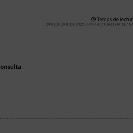
Temps de lectur
20 DE JULIOL DE 2022 · 6:05
/
ACTUALITZAT EL
16 
consulta