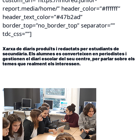
report.media/home/” header_color=”#ffffff”
header_text_color=”#47b2ad”
border_top=”no_border_top” separator=””
tdc_css=””]
Xarxa de diaris produïts i redactats per estudiants de
secundària. Els alumnes es converteixen en periodistes i
gestionen el diari escolar del seu centre, per parlar sobre els
temes que realment els interessen.