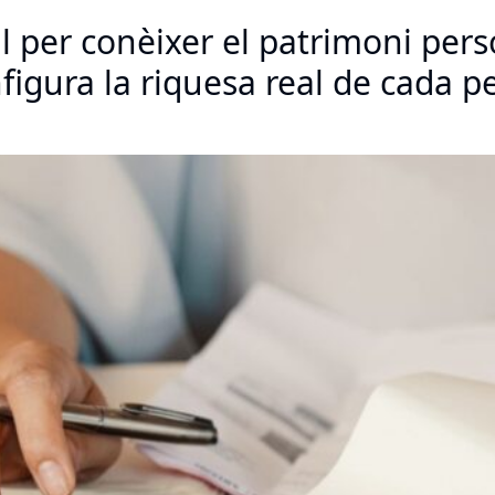
al per conèixer el patrimoni per
igura la riquesa real de cada p