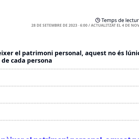
Temps de lectur
28 DE SETEMBRE DE 2023 · 6:00
/
ACTUALITZAT EL
4 DE NO
èixer el patrimoni personal, aquest no és lúni
l de cada persona