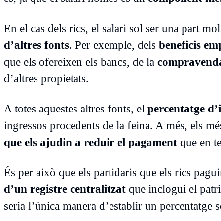
En el cas dels rics, el salari sol ser una part m
d’altres fonts
. Per exemple, dels
beneficis em
que els ofereixen els bancs, de la
compravenda
d’altres propietats.
A totes aquestes altres fonts, el
percentatge d’
ingressos procedents de la feina. A més, els mé
que els ajudin a reduir el pagament
que en te
És per això que els partidaris que els rics pag
d’un registre centralitzat
que inclogui el patr
seria l’única manera d’establir un percentatge so