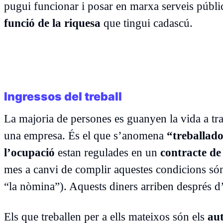
pugui funcionar i posar en marxa serveis públics
funció de la riquesa
que tingui cadascú.
Ingressos del treball
La majoria de persones es guanyen la vida a t
una empresa. És el que s’anomena
“treballado
l’ocupació
estan regulades en un
contracte de 
mes a canvi de complir aquestes condicions só
“la nòmina”). Aquests diners arriben després 
Els que treballen per a ells mateixos són els
au