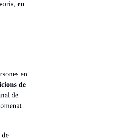
teoria,
en
persones en
icions de
inal de
nomenat
n de