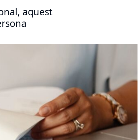
sonal, aquest
ersona