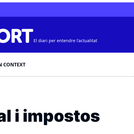
El diari per entendre l'actualitat
N CONTEXT
l i impostos