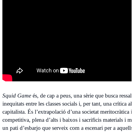
Squid Game
és, de cap a peus, una sèrie que busca ressalta
inequitats entre les classes socials i, per tant, una crítica al
capitalista. És l’extrapolació d’una societat meritocràtica i
competitiva, plena d’alts i baixos i sacrificis materials i mo
un pati d’esbarjo que serveix com a escenari per a aquell