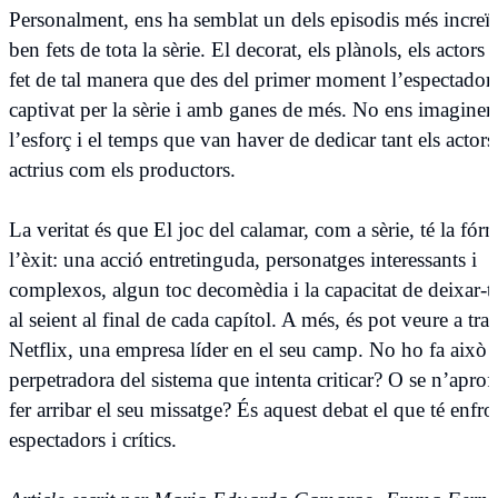
Personalment, ens ha semblat un dels episodis més increïb
ben fets de tota la sèrie. El decorat, els plànols, els actors 
fet de tal manera que des del primer moment l’espectador
captivat per la sèrie i amb ganes de més. No ens imagine
l’esforç i el temps que van haver de dedicar tant els actors 
actrius com els productors.
La veritat és que El joc del calamar, com a sèrie, té la fór
l’èxit: una acció entretinguda, personatges interessants i
complexos, algun toc decomèdia i la capacitat de deixar-te
al seient al final de cada capítol. A més, és pot veure a tra
Netflix, una empresa líder en el seu camp. No ho fa això
perpetradora del sistema que intenta criticar? O se n’aprofi
fer arribar el seu missatge? És aquest debat el que té enfro
espectadors i crítics.