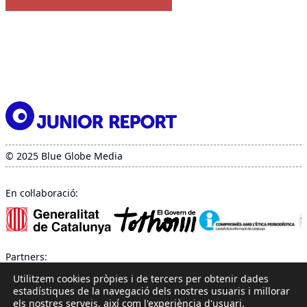
© 2025 Blue Globe Media
En col·laboració:
Partners:
Utilitzem cookies pròpies i de tercers per obtenir dades
estadístiques de la navegació dels nostres usuaris i millorar
els nostres serveis, així com l'experiència d'usuari.