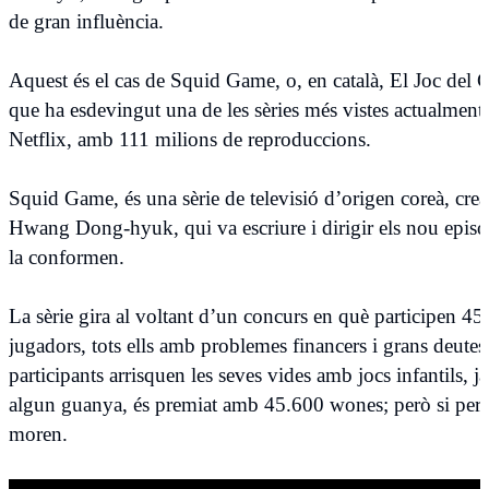
de gran influència.
Aquest és el cas de Squid Game, o, en català, El Joc del 
que ha esdevingut una de les sèries més vistes actualment 
Netflix, amb 111 milions de reproduccions.
Squid Game, és una sèrie de televisió d’origen coreà, cre
Hwang Dong-hyuk, qui va escriure i dirigir els nou episo
la conformen.
La sèrie gira al voltant d’un concurs en què participen 45
jugadors, tots ells amb problemes financers i grans deutes
participants arrisquen les seves vides amb jocs infantils, ja
algun guanya, és premiat amb 45.600 wones; però si per
moren.