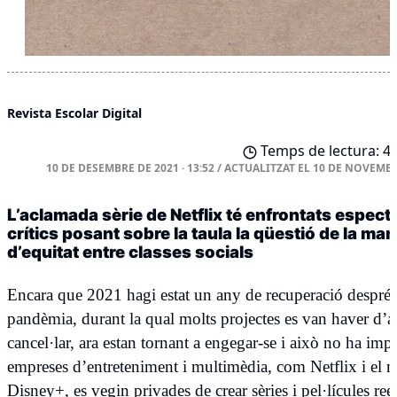
Revista Escolar Digital
Temps de lectura: 4 
10 DE DESEMBRE DE 2021 · 13:52
/
ACTUALITZAT EL
10 DE NOVEMBR
L’aclamada sèrie de Netflix té enfrontats espect
crítics posant sobre la taula la qüestió de la ma
d’equitat entre classes socials
Encara que 2021 hagi estat un any de recuperació després
pandèmia, durant la qual molts projectes es van haver d’a
cancel·lar, ara estan tornant a engegar-se i això no ha imp
empreses d’entreteniment i multimèdia, com Netflix i el 
Disney+, es vegin privades de crear sèries i pel·lícules ree