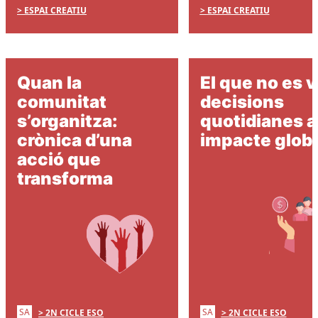
ESPAI CREATIU
ESPAI CREATIU
Quan la
El que no es 
comunitat
decisions
s’organitza:
quotidianes 
crònica d’una
impacte globa
acció que
transforma
SA
SA
2N CICLE ESO
2N CICLE ESO