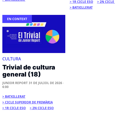
1R CICLE ESO
2N CICLE 
BATXILLERAT
EN CONTEXT
CULTURA
Trivial de cultura
general (18)
JUNIOR REPORT
31 DE JULIOL DE 2026 ·
6:00
BATXILLERAT
CICLE SUPERIOR DE PRIMÀRIA
1R CICLE ESO
2N CICLE ESO