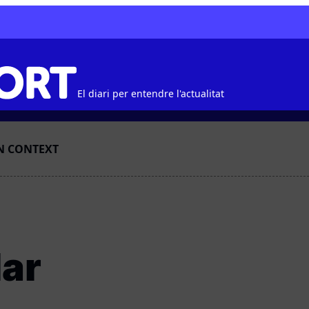
El diari per entendre l'actualitat
N CONTEXT
lar