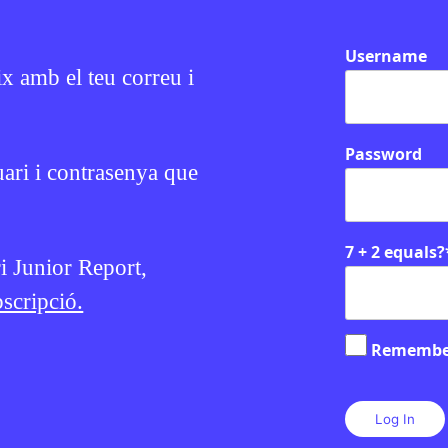
consulta
Username
ix amb el teu correu i
Password
uari i contrasenya que
EN CONTEXT
7 + 2 equals?
ri Junior Report,
scripció.
Remembe
CONOMIA
CULTURA
/
CATÀSTROFES NA