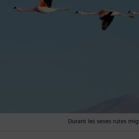
Durant les seves rutes migr