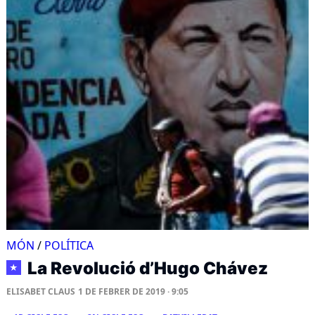
MÓN
/
POLÍTICA
La Revolució d’Hugo Chávez
★
ELISABET CLAUS
1 DE FEBRER DE 2019 · 9:05