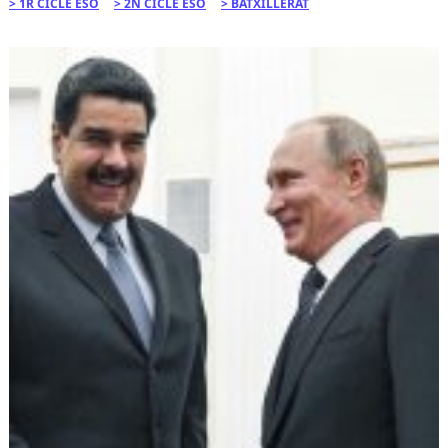
1R CICLE ESO
2N CICLE ESO
BATXILLERAT