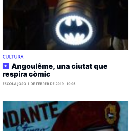
CULTURA
Angoulême, una ciutat que
★
respira còmic
ESCOLA JOSO
1 DE FEBRER DE 2019 · 10:05