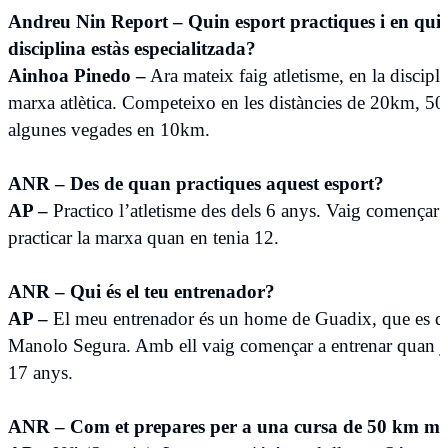
Andreu Nin Report – Quin esport practiques i en qui
disciplina estàs especialitzada?
Ainhoa Pinedo –
Ara mateix faig atletisme, en la discipl
marxa atlètica. Competeixo en les distàncies de 20km, 5
algunes vegades en 10km.
ANR – Des de quan practiques aquest esport?
AP –
Practico l’atletisme des dels 6 anys. Vaig començar 
practicar la marxa quan en tenia 12.
ANR – Qui és el teu entrenador?
AP –
El meu entrenador és un home de Guadix, que es d
Manolo Segura. Amb ell vaig començar a entrenar quan jo
17 anys.
ANR – Com et prepares per a una cursa de 50 km m