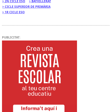
2N CICLE ESO
BATXILLERAT
CICLE SUPERIOR DE PRIMÀRIA
1R CICLE ESO
PUBLICITAT: