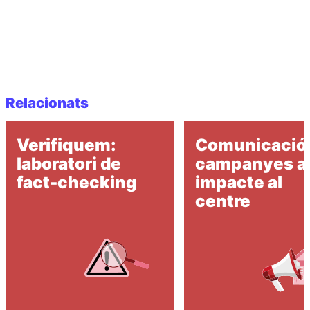
Relacionats
Verifiquem:
Comunicació 
laboratori de
campanyes 
fact-checking
impacte al
centre