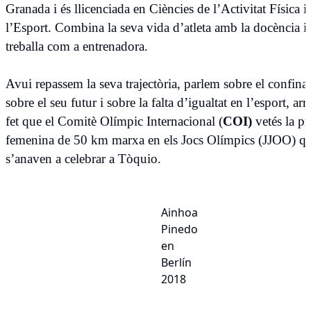
Granada i és llicenciada en Ciències de l’Activitat Física i
l’Esport. Combina la seva vida d’atleta amb la docència i
treballa com a entrenadora.
Avui repassem la seva trajectòria, parlem sobre el confin
sobre el seu futur i sobre la falta d’igualtat en l’esport, arr
fet que el Comitè Olímpic Internacional (
COI)
vetés la p
femenina de 50 km marxa en els Jocs Olímpics (JJOO) q
s’anaven a celebrar a Tòquio.
Ainhoa
Pinedo
en
Berlín
2018