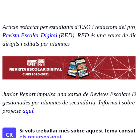
Article redactat per estudiants d’ESO i redactors del proj
Revista Escolar Digital (RED)
. RED és una xarxa de dia
dirigits i editats per alumnes
Junior Report impulsa una xarxa de Revistes Escolars Di
gestionades per alumnes de secundària. Informa’t sobre e
projecte
aquí
.
Si vols treballar més sobre aquest tema consul
CR
els recursos aquí.