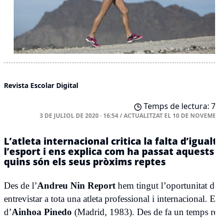
Revista Escolar Digital
Temps de lectura: 7 
3 DE JULIOL DE 2020 · 16:54
/
ACTUALITZAT EL
10 DE NOVEMBR
L’atleta internacional critica la falta d’igual
l’esport i ens explica com ha passat aquests d
quins són els seus pròxims reptes
Des de l’
Andreu Nin Report
hem tingut l’oportunitat d
entrevistar a tota una atleta professional i internacional. Es
d’
Ainhoa Pinedo
(Madrid, 1983). Des de fa un temps res