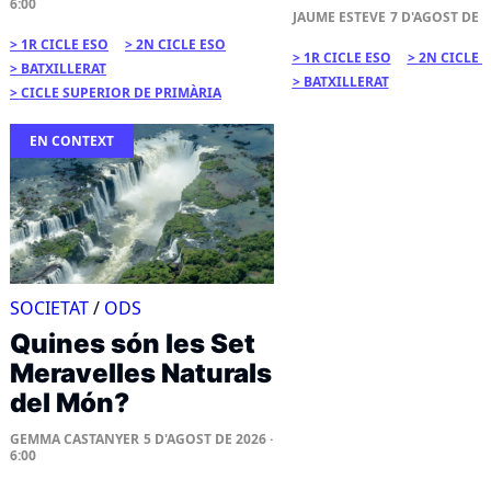
6:00
JAUME ESTEVE
7 D'AGOST DE 20
1R CICLE ESO
2N CICLE ESO
1R CICLE ESO
2N CICLE 
BATXILLERAT
BATXILLERAT
CICLE SUPERIOR DE PRIMÀRIA
EN CONTEXT
SOCIETAT
/
ODS
Quines són les Set
Meravelles Naturals
del Món?
GEMMA CASTANYER
5 D'AGOST DE 2026 ·
6:00