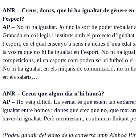
ANR – Creus, doncs, que hi ha igualtat de gènere en
l’esport?
AP –
No hi ha igualtat. Jo tinc la sort de poder treballar a
Granada en col·legis i instituts amb el projecte d’igualtat 
l’esport, en el qual ensenyo a nens i a nenes d’una edat si
la vostra que no hi ha igualtat en l’esport. No hi ha igualta
competicions, ni en esports com poden ser el futbol o el c
No hi ha igualtat en els mitjans de comunicació, no hi ha 
en els salaris…
ANR – Creus que algun dia n’hi haurà?
AP –
Ho veig difícil. La veritat és que estem tan endarreri
igualtat entre homes i dones que crec que no, que mai arri
haver-hi igualtat. Però mentrestant, continuem lluitant per
(Podeu gaudir del vídeo de la conversa amb Ainhoa Pin