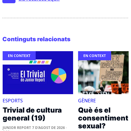
Continguts relacionats
EN CONTEXT
EN CONTEXT
ESPORTS
GÈNERE
Trivial de cultura
Què és el
general (19)
consentiment
sexual?
JUNIOR REPORT
7 D'AGOST DE 2026 ·