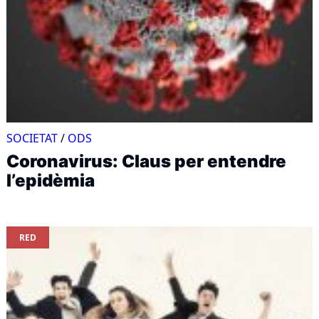
SOCIETAT
/
ODS
Coronavirus: Claus per entendre
l’epidèmia
RED