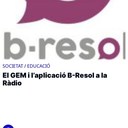
SOCIETAT
/
EDUCACIÓ
El GEM i l’aplicació B-Resol a la
Ràdio