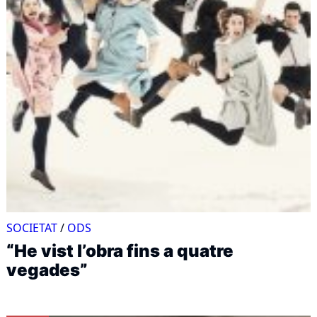
SOCIETAT
/
ODS
“He vist l’obra fins a quatre
vegades”