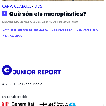
CANVI CLIMÀTIC
/
ODS
Què són els microplàstics?
★
MIGUEL MARTÍNEZ ARBUÉS
21 D'AGOST DE 2025 · 6:00
CICLE SUPERIOR DE PRIMÀRIA
1R CICLE ESO
2N CICLE ESO
BATXILLERAT
© 2025 Blue Globe Media
En col·laboració: