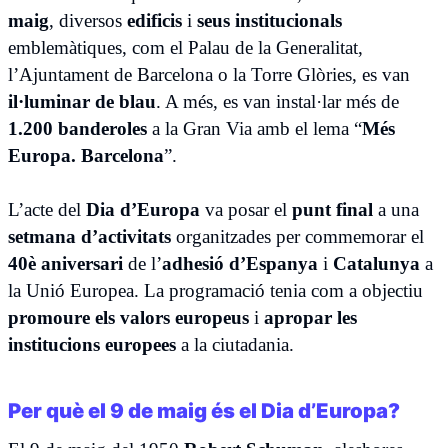
maig
, diversos
edificis
i
seus institucionals
emblemàtiques, com el Palau de la Generalitat,
l’Ajuntament de Barcelona o la Torre Glòries, es van
il·luminar de blau
. A més, es van instal·lar més de
1.200 banderoles
a la Gran Via amb el lema “
Més
Europa. Barcelona
”.
L’acte del
Dia d’Europa
va posar el
punt final
a una
setmana d’activitats
organitzades per commemorar el
40è aniversari
de l’
adhesió d’Espanya
i
Catalunya
a
la Unió Europea. La programació tenia com a objectiu
promoure els valors europeus
i
apropar les
institucions europees
a la ciutadania.
Per què el 9 de maig és el Dia d’Europa?