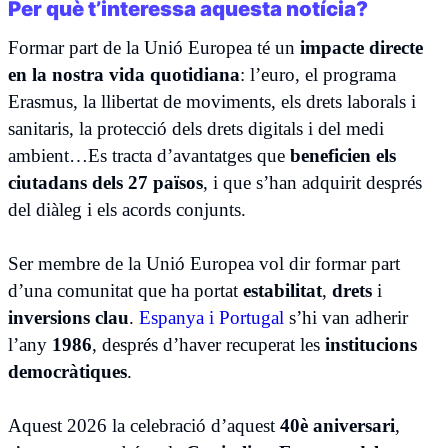
Per què t’interessa aquesta notícia?
Formar part de la Unió Europea té un
impacte directe
en la nostra vida quotidiana
: l’euro, el programa
Erasmus, la llibertat de moviments, els drets laborals i
sanitaris, la protecció dels drets digitals i del medi
ambient…Es tracta d’avantatges que
beneficien els
ciutadans dels 27 països
, i que s’han adquirit després
del diàleg i els acords conjunts.
Ser membre de la Unió Europea vol dir formar part
d’una comunitat que ha portat
estabilitat
,
drets
i
inversions clau
.
Espanya i Portugal
s’hi van adherir
l’any
1986
, després d’haver recuperat les
institucions
democràtiques
.
Aquest 2026 la celebració d’aquest
40è aniversari
,