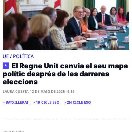
UE
/
POLÍTICA
El Regne Unit canvia el seu mapa
★
polític després de les darreres
eleccions
LAURA CUESTA
12 DE MAIG DE 2026 · 6:15
BATXILLERAT
1R CICLE ESO
2N CICLE ESO