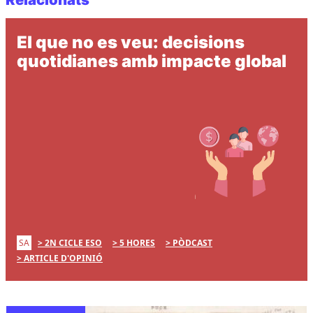
El que no es veu: decisions
quotidianes amb impacte global
SA
2N CICLE ESO
5 HORES
PÒDCAST
ARTICLE D'OPINIÓ