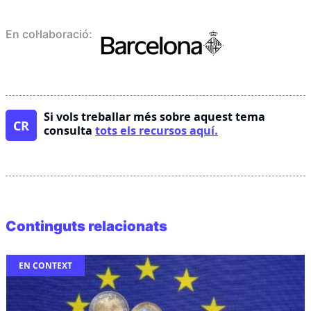
En col·laboració:
Si vols treballar més sobre aquest tema
CR
consulta
tots els recursos aquí.
Continguts relacionats
EN CONTEXT