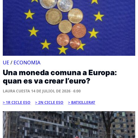
UE
/
ECONOMIA
Una moneda comuna a Europa:
quan es va crear l’euro?
LAURA CUESTA
14 DE JULIOL DE 2026 · 6:00
1R CICLE ESO
2N CICLE ESO
BATXILLERAT