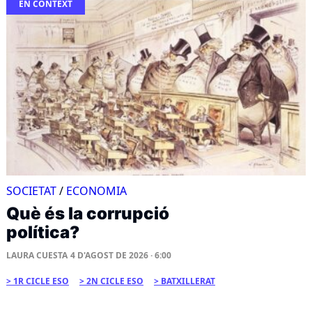
EN CONTEXT
SOCIETAT
/
ECONOMIA
Què és la corrupció
política?
LAURA CUESTA
4 D'AGOST DE 2026 · 6:00
1R CICLE ESO
2N CICLE ESO
BATXILLERAT