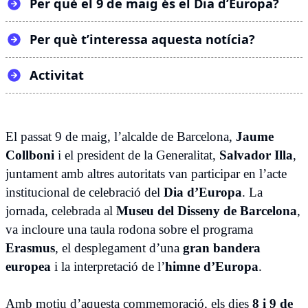
Per què el 9 de maig és el Dia d’Europa?
Per què t’interessa aquesta notícia?
Activitat
El passat 9 de maig, l’alcalde de Barcelona,
Jaume
Collboni
i el president de la Generalitat,
Salvador Illa
,
juntament amb altres autoritats van participar en l’acte
institucional de celebració del
Dia d’Europa
. La
jornada, celebrada al
Museu del Disseny de Barcelona
,
va incloure una taula rodona sobre el programa
Erasmus
, el desplegament d’una
gran bandera
europea
i la interpretació de l’
himne d’Europa
.
Amb motiu d’aquesta commemoració, els dies
8 i 9 de