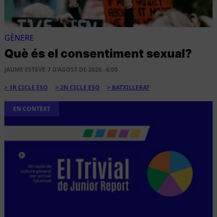
GÈNERE
Què és el consentiment sexual?
JAUME ESTEVE
7 D'AGOST DE 2026 · 6:00
1R CICLE ESO
2N CICLE ESO
BATXILLERAT
EN CONTEXT