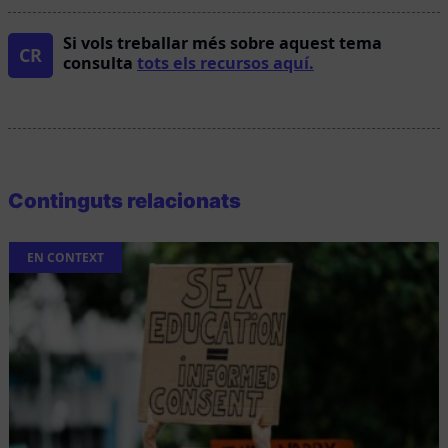
Si vols treballar més sobre aquest tema
CR
consulta
tots els recursos aquí.
Continguts relacionats
EN CONTEXT