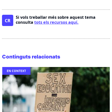
Si vols treballar més sobre aquest tema
CR
consulta
tots els recursos aquí.
Continguts relacionats
EN CONTEXT