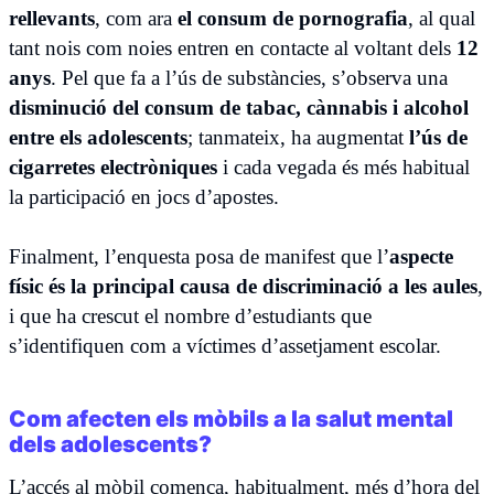
rellevants
, com ara
el consum de pornografia
, al qual
tant nois com noies entren en contacte al voltant dels
12
anys
. Pel que fa a l’ús de substàncies, s’observa una
disminució del consum de tabac, cànnabis i alcohol
entre els adolescents
; tanmateix, ha augmentat
l’ús de
cigarretes electròniques
i cada vegada és més habitual
la participació en jocs d’apostes.
Finalment, l’enquesta posa de manifest que l’
aspecte
físic és la principal causa de discriminació a les aules
,
i que ha crescut el nombre d’estudiants que
s’identifiquen com a víctimes d’assetjament escolar.
Com afecten els mòbils a la salut mental
dels adolescents?
L’accés al mòbil comença, habitualment, més d’hora del