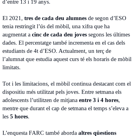
d’entre 13 i 19 anys.
El 2021,
tres de cada deu alumnes
de segon d’ESO
tenia restringit l’ús del mòbil, una xifra que ha
augmentat a
cinc de cada deu joves
segons les últimes
dades. El percentatge també incrementa en el cas dels
estudiants de 4t d’ESO. Actualment, un terç de
l’alumnat que estudia aquest curs té els horaris de mòbil
limitats.
Tot i les limitacions, el mòbil continua destacant com el
dispositiu més utilitzat pels joves. Entre setmana els
adolescents l’utilitzen de mitjana
entre 3 i 4 hores
,
mentre que durant el cap de setmana el temps s’eleva a
les
5 hores
.
L’enquesta FARC també aborda
altres qüestions