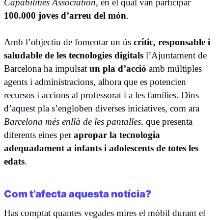
Capabilities Association
, en el qual van participar
100.000 joves d’arreu del món
.
Amb l’objectiu de fomentar un ús
crític, responsable i
saludable de les tecnologies digitals
l’Ajuntament de
Barcelona ha impulsat
un pla d’acció
amb múltiples
agents i administracions, alhora que es potencien
recursos i accions al professorat i a les famílies. Dins
d’aquest pla s’engloben diverses iniciatives, com ara
Barcelona més enllà de les pantalles
, que presenta
diferents eines per
apropar la tecnologia
adequadament a infants i adolescents de totes les
edats
.
Com t’afecta aquesta notícia?
Has comptat quantes vegades mires el mòbil durant el