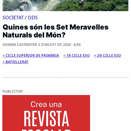
SOCIETAT
/
ODS
Quines són les Set Meravelles
Naturals del Món?
GEMMA CASTANYER
5 D'AGOST DE 2026 · 6:00
CICLE SUPERIOR DE PRIMÀRIA
1R CICLE ESO
2N CICLE ESO
BATXILLERAT
PUBLICITAT: