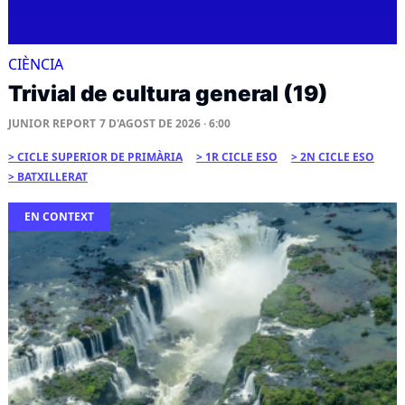
CIÈNCIA
Trivial de cultura general (19)
JUNIOR REPORT
7 D'AGOST DE 2026 · 6:00
CICLE SUPERIOR DE PRIMÀRIA
1R CICLE ESO
2N CICLE ESO
BATXILLERAT
EN CONTEXT