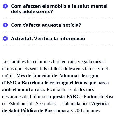
Com afecten els mòbils a la salut mental
dels adolescents?
Com t’afecta aquesta notícia?
Activitat: Verifica la informació
Les famílies barcelonines limiten cada vegada més el
temps que els seus fills i filles adolescents fan servir el
mòbil.
Més de la meitat de l’alumnat de segon
d’ESO a Barcelona té restringit el temps que passa
amb el mòbil a casa.
És una de les dades més
destacades de l’última
enquesta FARC
–Factors de Risc
en Estudiants de Secundària– elaborada per l’
Agència
de Salut Pública de Barcelona
a 3.700 alumnes