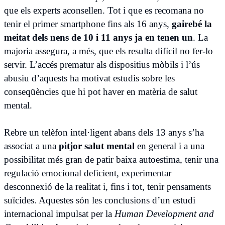
que els experts aconsellen. Tot i que es recomana no
tenir el primer smartphone fins als 16 anys,
gairebé la
meitat dels nens de 10 i 11 anys ja en tenen un
. La
majoria assegura, a més, que els resulta difícil no fer-lo
servir. L’accés prematur als dispositius mòbils i l’ús
abusiu d’aquests ha motivat estudis sobre les
conseqüències que hi pot haver en matèria de salut
mental.
Rebre un telèfon intel·ligent abans dels 13 anys s’ha
associat a una
pitjor salut mental
en general i a una
possibilitat més gran de patir baixa autoestima, tenir una
regulació emocional deficient, experimentar
desconnexió de la realitat i, fins i tot, tenir pensaments
suïcides. Aquestes són les conclusions d’un estudi
internacional impulsat per la
Human Development and