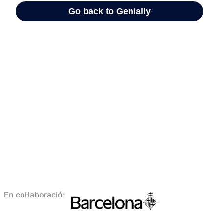
En col·laboració: