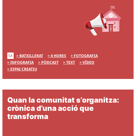
SA
BATXILLERAT
4 HORES
FOTOGRAFIA
INFOGRAFIA
PÒDCAST
TEXT
VÍDEO
ESPAI CREATIU
Quan la comunitat s’organitza:
crònica d’una acció que
transforma