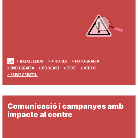
SA
BATXILLERAT
4 HORES
FOTOGRAFIA
INFOGRAFIA
PÒDCAST
TEXT
VÍDEO
ESPAI CREATIU
Comunicació i campanyes amb
impacte al centre