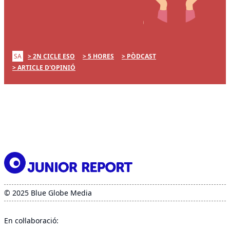
SA
2N CICLE ESO
5 HORES
PÒDCAST
ARTICLE D'OPINIÓ
© 2025 Blue Globe Media
En col·laboració: