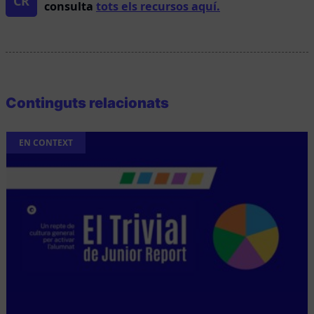
CR
consulta
tots els recursos aquí.
Continguts relacionats
EN CONTEXT