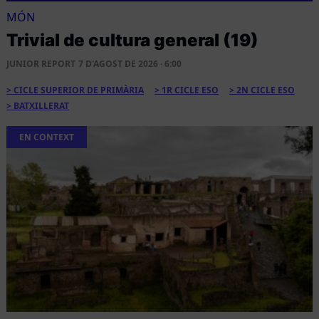
MÓN
Trivial de cultura general (19)
JUNIOR REPORT
7 D'AGOST DE 2026 · 6:00
CICLE SUPERIOR DE PRIMÀRIA
1R CICLE ESO
2N CICLE ESO
BATXILLERAT
EN CONTEXT