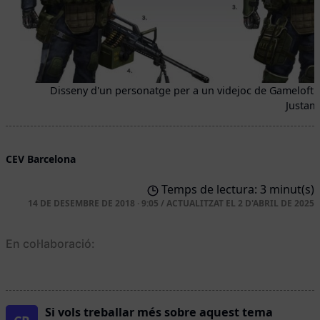
Disseny d'un personatge per a un videjoc de Gameloft. 
Justam
CEV Barcelona
Temps de lectura: 3 minut(s)
14 DE DESEMBRE DE 2018 · 9:05
/
ACTUALITZAT EL
2 D'ABRIL DE 2025
En col·laboració:
Si vols treballar més sobre aquest tema