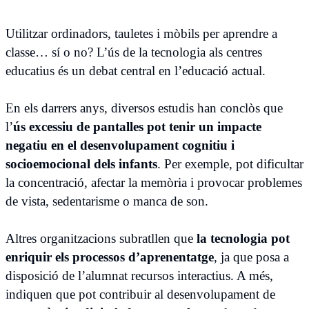
Utilitzar ordinadors, tauletes i mòbils per aprendre a
classe… sí o no? L’ús de la tecnologia als centres
educatius és un debat central en l’educació actual.
En els darrers anys, diversos estudis han conclòs que
l’
ús excessiu de pantalles pot tenir un impacte
negatiu en el desenvolupament cognitiu i
socioemocional dels infants
. Per exemple, pot dificultar
la concentració, afectar la memòria i provocar problemes
de vista, sedentarisme o manca de son.
Altres organitzacions subratllen que
la tecnologia pot
enriquir els processos d’aprenentatge
, ja que posa a
disposició de l’alumnat recursos interactius. A més,
indiquen que pot contribuir al desenvolupament de