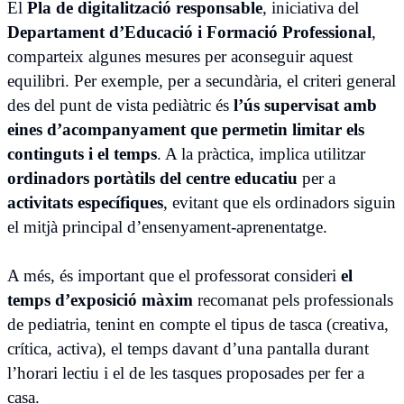
El
Pla de digitalització responsable
, iniciativa del
Departament d’Educació i Formació Professional
,
comparteix algunes mesures per aconseguir aquest
equilibri. Per exemple, per a secundària, el criteri general
des del punt de vista pediàtric és
l’ús supervisat amb
eines d’acompanyament que permetin limitar els
continguts i el temps
. A la pràctica, implica utilitzar
ordinadors portàtils del centre educatiu
per a
activitats específiques
, evitant que els ordinadors siguin
el mitjà principal d’ensenyament-aprenentatge.
A més, és important que el professorat consideri
el
temps d’exposició màxim
recomanat pels professionals
de pediatria, tenint en compte el tipus de tasca (creativa,
crítica, activa), el temps davant d’una pantalla durant
l’horari lectiu i el de les tasques proposades per fer a
casa.