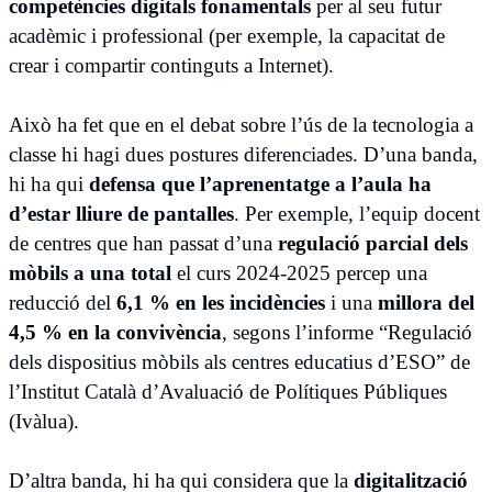
competències digitals fonamentals
per al seu futur
acadèmic i professional (per exemple, la capacitat de
crear i compartir continguts a Internet).
Això ha fet que en el debat sobre l’ús de la tecnologia a
classe hi hagi dues postures diferenciades. D’una banda,
hi ha qui
defensa que l’aprenentatge a l’aula ha
d’estar lliure de pantalles
. Per exemple, l’equip docent
de centres que han passat d’una
regulació parcial dels
mòbils
a una total
el curs 2024-2025 percep una
reducció del
6,1 % en les incidències
i una
millora del
4,5 % en la convivència
, segons l’informe “Regulació
dels dispositius mòbils als centres educatius d’ESO” de
l’Institut Català d’Avaluació de Polítiques Públiques
(Ivàlua).
D’altra banda, hi ha qui considera que la
digitalització