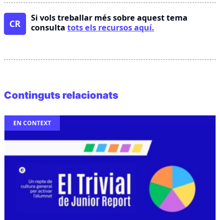
Si vols treballar més sobre aquest tema
CR
consulta
tots els recursos aquí.
Continguts relacionats
EN CONTEXT