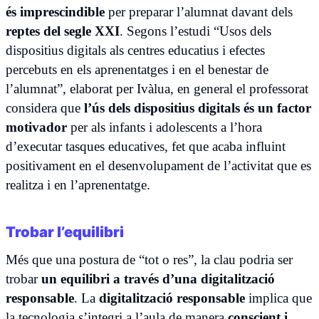
és imprescindible
per preparar l’alumnat davant dels
reptes del segle XXI
. Segons l’estudi “Usos dels
dispositius digitals als centres educatius i efectes
percebuts en els aprenentatges i en el benestar de
l’alumnat”, elaborat per Ivàlua, en general el professorat
considera que
l’ús dels dispositius digitals és un factor
motivador
per als infants i adolescents a l’hora
d’executar tasques educatives, fet que acaba influint
positivament en el desenvolupament de l’activitat que es
realitza i en l’aprenentatge.
Trobar l’equilibri
Més que una postura de “tot o res”, la clau podria ser
trobar
un equilibri a través d’una digitalització
responsable
. La
digitalització responsable
implica que
la tecnologia s’integri a l’aula de manera
conscient i