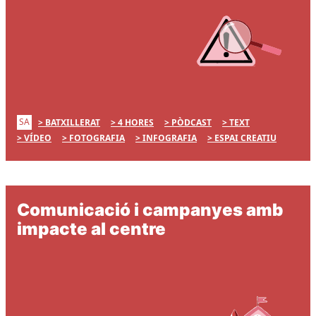
SA
BATXILLERAT
4 HORES
PÒDCAST
TEXT
VÍDEO
FOTOGRAFIA
INFOGRAFIA
ESPAI CREATIU
Comunicació i campanyes amb
impacte al centre