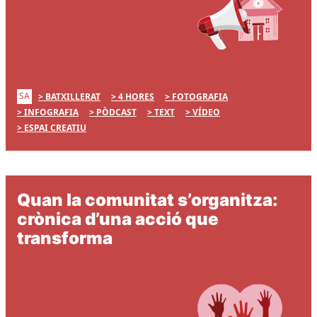
SA
BATXILLERAT
4 HORES
FOTOGRAFIA
INFOGRAFIA
PÒDCAST
TEXT
VÍDEO
ESPAI CREATIU
Quan la comunitat s’organitza:
crònica d’una acció que
transforma