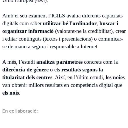
Unió Europea (493).
Amb el seu examen, l’ICILS avalua diferents capacitats
digitals com saber
utilitzar bé l’ordinador
,
buscar i
organitzar informació
(valorant-ne la credibilitat), crear
i editar continguts (textos i presentacions) o comunicar-
se de manera segura i responsable a Internet.
A més, l’estudi
analitza paràmetres
concrets com la
diferència de gènere
o els
resultats segons la
titularitat dels centres
. Així, en l’últim estudi,
les noies
van obtenir millors resultats en competència digital que
els nois
.
En col·laboració: