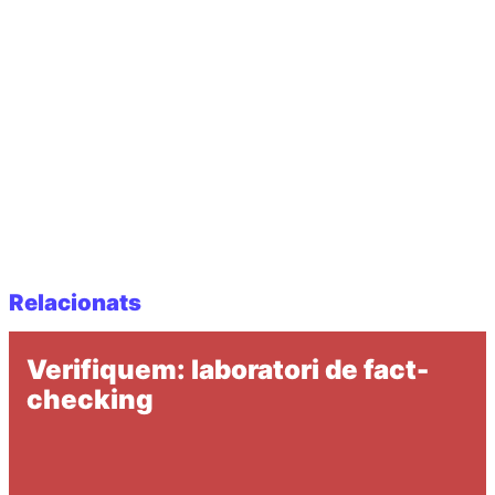
Relacionats
Verifiquem: laboratori de fact-
checking