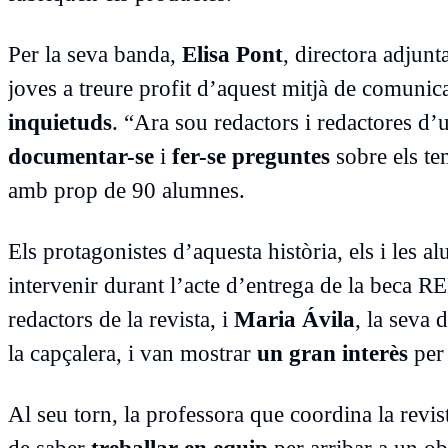
Per la seva banda,
Elisa Pont
, directora adjunt
joves a treure profit d’aquest mitjà de comunic
inquietuds
. “Ara sou redactors i redactores d
documentar-se
i
fer-se preguntes
sobre els te
amb prop de 90 alumnes.
Els protagonistes d’aquesta història, els i les 
intervenir durant l’acte d’entrega de la beca R
redactors de la revista, i
Maria Ávila
, la seva 
la capçalera, i van mostrar
un gran interès
per
Al seu torn, la professora que coordina la revist