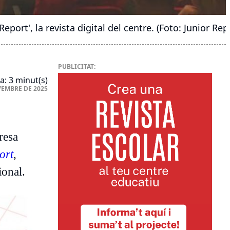
eport', la revista digital del centre. (Foto: Junior Rep
PUBLICITAT:
a: 3 minut(s)
VEMBRE DE 2025
resa
ort
,
ional.