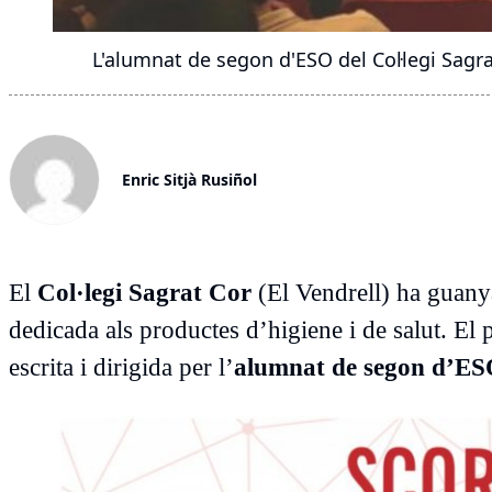
L'alumnat de segon d'ESO del Col·legi Sagrat 
Enric Sitjà Rusiñol
El
Col·legi Sagrat Cor
(El Vendrell) ha guany
dedicada als productes d’higiene i de salut. El 
escrita i dirigida per l’
alumnat de segon d’E