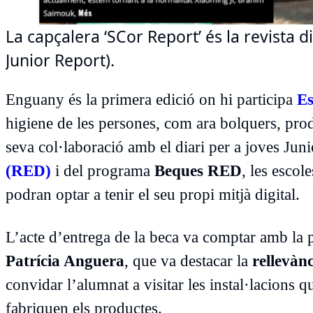
La capçalera ‘SCor Report’ és la revista di
Junior Report).
Enguany és la primera edició on hi participa
Es
higiene de les persones, com ara bolquers, prod
seva col·laboració amb el diari per a joves Jun
(RED)
i del programa
Beques RED
, les esco
podran optar a tenir el seu propi mitjà digital.
L’acte d’entrega de la beca va comptar amb la 
Patrícia Anguera
, que va destacar la
rellevànc
convidar l’alumnat a visitar les instal·lacions
fabriquen els productes.