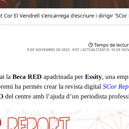
Cor El Vendrell s'encarrega d'escriure i dirigir 'SCor R
Temps de lectur
9 DE NOVEMBRE DE 2022 · 9:07
/
ACTUALITZAT EL
10 DE NO
at la
Beca RED
apadrinada per
Essity
, una emp
premi ha permès crear la revista digital
SCor Rep
SO
del centre amb l’ajuda d’un periodista profess