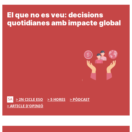
El que no es veu: decisions
quotidianes amb impacte global
SA
2N CICLE ESO
5 HORES
PÒDCAST
ARTICLE D'OPINIÓ