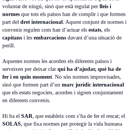
voluntat de ningú, sinó que està regulat per
lleis i
normes
que tots els països han de complir i que formen
part del
dret internacional
. Aquest conjunt de normes i
convenis regulen com han d’actuar els
estats
, els
capitans
i les
embarcacions
davant d’una situació de
perill.
Aquestes normes les acorden els diferents països i
serveixen per deixar clar
qui ha d’ajudar, què ha de
fer i en quin moment
. No són normes improvisades,
sinó que formen part d’un
marc jurídic internacional
que els estats negocien, acorden i signen conjuntament
en diferents convenis.
Hi ha el
SAR
, que estableix com s’ha de fer el rescat; el
SOLAS
, que fixa normes per protegir la vida humana