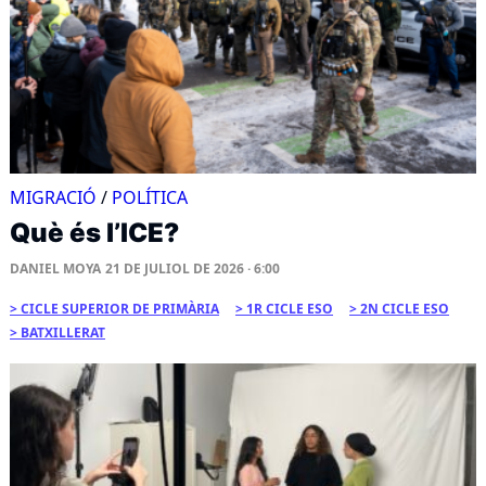
MIGRACIÓ
/
POLÍTICA
Què és l’ICE?
DANIEL MOYA
21 DE JULIOL DE 2026 · 6:00
CICLE SUPERIOR DE PRIMÀRIA
1R CICLE ESO
2N CICLE ESO
BATXILLERAT