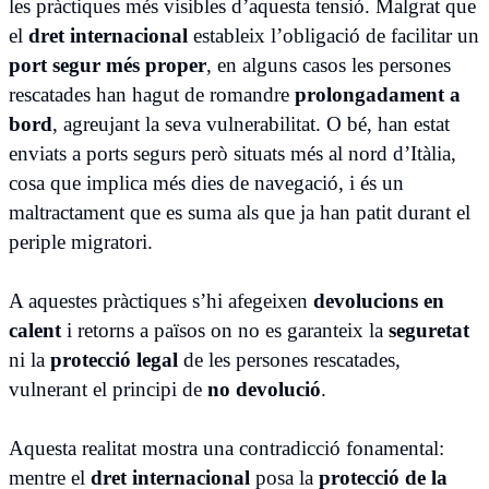
les pràctiques més visibles d’aquesta tensió. Malgrat que
el
dret internacional
estableix l’obligació de facilitar un
port segur més proper
, en alguns casos les persones
rescatades han hagut de romandre
prolongadament a
bord
, agreujant la seva vulnerabilitat. O bé, han estat
enviats a ports segurs però situats més al nord d’Itàlia,
cosa que implica més dies de navegació, i és un
maltractament que es suma als que ja han patit durant el
periple migratori.
A aquestes pràctiques s’hi afegeixen
devolucions en
calent
i retorns a països on no es garanteix la
seguretat
ni la
protecció legal
de les persones rescatades,
vulnerant el principi de
no devolució
.
Aquesta realitat mostra una contradicció fonamental:
mentre el
dret internacional
posa la
protecció de la