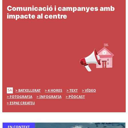
Comunicació i campanyes amb
impacte al centre
SA
BATXILLERAT
4 HORES
TEXT
VÍDEO
FOTOGRAFIA
INFOGRAFIA
PÒDCAST
ESPAI CREATIU
EN CONTEXT