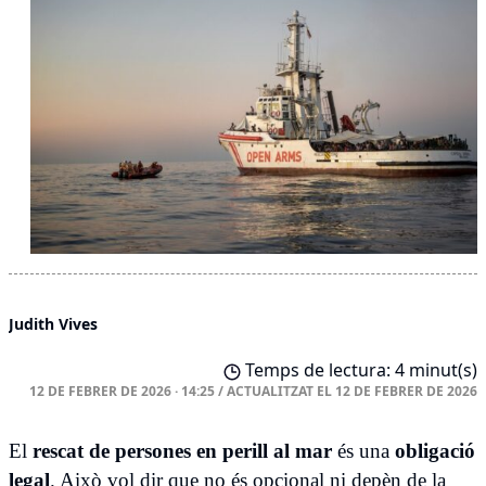
Judith Vives
Temps de lectura: 4 minut(s)
12 DE FEBRER DE 2026 · 14:25
/
ACTUALITZAT EL
12 DE FEBRER DE 2026
El
rescat de persones
en
perill al mar
és una
obligació
legal
. Això vol dir que no és opcional ni depèn de la