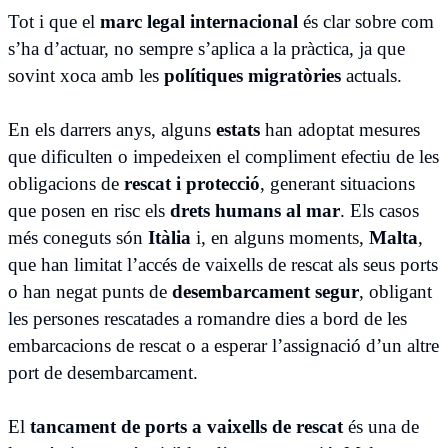
Tot i que el
marc legal internacional
és clar sobre com
s’ha d’actuar, no sempre s’aplica a la pràctica, ja que
sovint xoca amb les
polítiques migratòries
actuals.
En els darrers anys, alguns
estats
han adoptat mesures
que dificulten o impedeixen el compliment efectiu de les
obligacions de
rescat i protecció
, generant situacions
que posen en risc els
drets humans al mar
. Els casos
més coneguts són
Itàlia
i, en alguns moments,
Malta
,
que han limitat l’accés de vaixells de rescat als seus ports
o han negat punts de
desembarcament segur
, obligant
les persones rescatades a romandre dies a bord de les
embarcacions de rescat o a esperar l’assignació d’un altre
port de desembarcament.
El
tancament de ports a vaixells de rescat
és una de