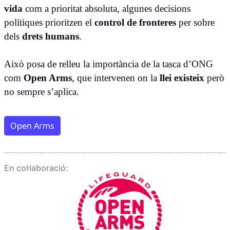
vida
com a prioritat absoluta, algunes decisions
polítiques prioritzen el
control de fronteres
per sobre
dels
drets humans
.
Això posa de relleu la importància de la tasca d’ONG
com
Open Arms
, que intervenen on la
llei existeix
però
no sempre s’aplica.
Open Arms
En col·laboració: