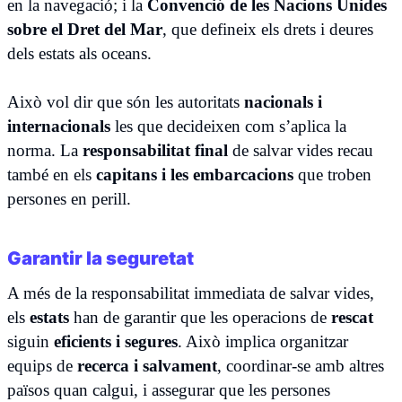
en la navegació; i la
Convenció de les Nacions Unides
sobre el Dret del Mar
, que defineix els drets i deures
dels estats als oceans.
Això vol dir que són les autoritats
nacionals i
internacionals
les que decideixen com s’aplica la
norma. La
responsabilitat final
de salvar vides recau
també en els
capitans i les embarcacions
que troben
persones en perill.
Garantir la seguretat
A més de la responsabilitat immediata de salvar vides,
els
estats
han de garantir que les operacions de
rescat
siguin
eficients i segures
. Això implica organitzar
equips de
recerca i salvament
, coordinar-se amb altres
països quan calgui, i assegurar que les persones