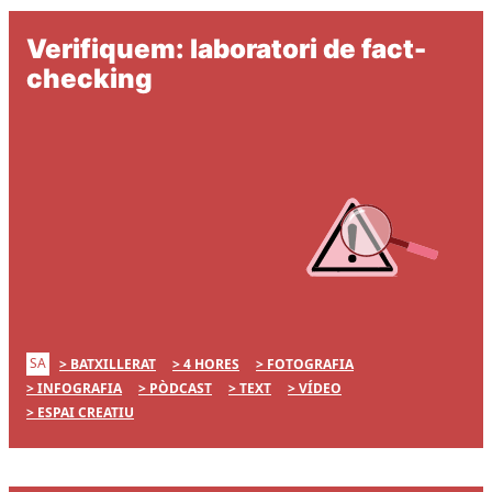
Verifiquem: laboratori de fact-
checking
SA
BATXILLERAT
4 HORES
FOTOGRAFIA
INFOGRAFIA
PÒDCAST
TEXT
VÍDEO
ESPAI CREATIU