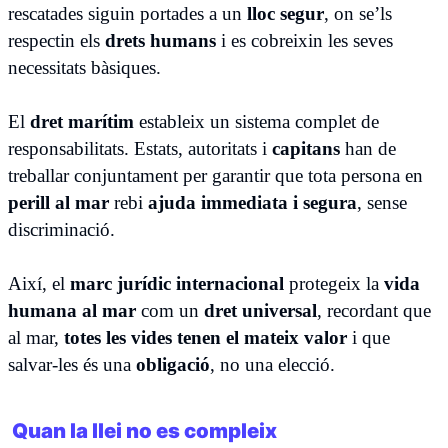
rescatades siguin portades a un
lloc segur
, on se’ls
respectin els
drets humans
i es cobreixin les seves
necessitats bàsiques.
El
dret marítim
estableix un sistema complet de
responsabilitats. Estats, autoritats i
capitans
han de
treballar conjuntament per garantir que tota persona en
perill al mar
rebi
ajuda immediata i segura
, sense
discriminació.
Així, el
marc jurídic internacional
protegeix la
vida
humana al mar
com un
dret universal
, recordant que
al mar,
totes les vides tenen el mateix valor
i que
salvar-les és una
obligació
, no una elecció.
Quan la llei no es compleix