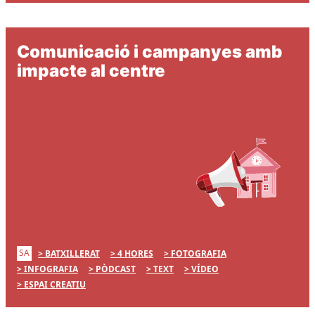
Comunicació i campanyes amb
impacte al centre
SA
BATXILLERAT
4 HORES
FOTOGRAFIA
INFOGRAFIA
PÒDCAST
TEXT
VÍDEO
ESPAI CREATIU