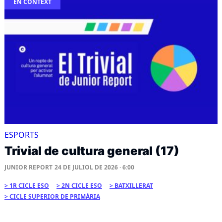
EN CONTEXT
ESPORTS
Trivial de cultura general (17)
JUNIOR REPORT
24 DE JULIOL DE 2026 · 6:00
1R CICLE ESO
2N CICLE ESO
BATXILLERAT
CICLE SUPERIOR DE PRIMÀRIA