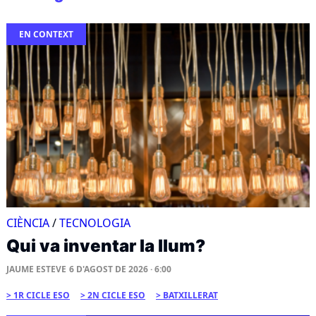
EN CONTEXT
CIÈNCIA
/
TECNOLOGIA
Qui va inventar la llum?
JAUME ESTEVE
6 D'AGOST DE 2026 · 6:00
1R CICLE ESO
2N CICLE ESO
BATXILLERAT