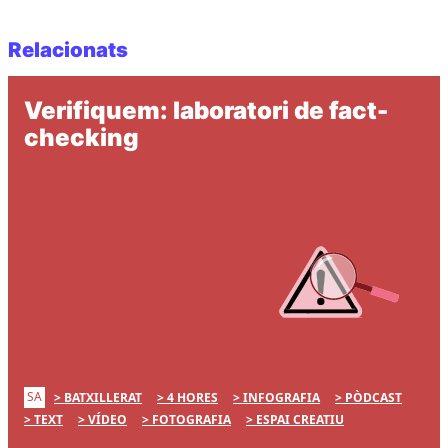
Relacionats
Verifiquem: laboratori de fact-
checking
SA
BATXILLERAT
4 HORES
INFOGRAFIA
PÒDCAST
TEXT
VÍDEO
FOTOGRAFIA
ESPAI CREATIU