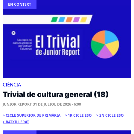
EN CONTEXT
CIÈNCIA
Trivial de cultura general (18)
JUNIOR REPORT
31 DE JULIOL DE 2026 · 6:00
CICLE SUPERIOR DE PRIMÀRIA
1R CICLE ESO
2N CICLE ESO
BATXILLERAT