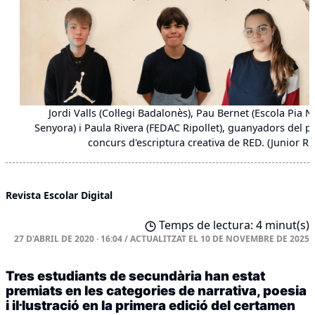
Jordi Valls (Col·legi Badalonès), Pau Bernet (Escola Pia N
Senyora) i Paula Rivera (FEDAC Ripollet), guanyadors del p
concurs d'escriptura creativa de RED. (Junior Re
Revista Escolar Digital
Temps de lectura: 4 minut(s)
27 D'ABRIL DE 2020 · 16:04
/
ACTUALITZAT EL
10 DE NOVEMBRE DE 2025
Tres estudiants de secundària han estat
premiats en les categories de narrativa, poesia
i il·lustració en la primera edició del certamen