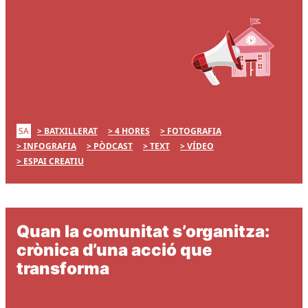
SA
BATXILLERAT
4 HORES
FOTOGRAFIA
INFOGRAFIA
PÒDCAST
TEXT
VÍDEO
ESPAI CREATIU
Quan la comunitat s’organitza:
crònica d’una acció que
transforma