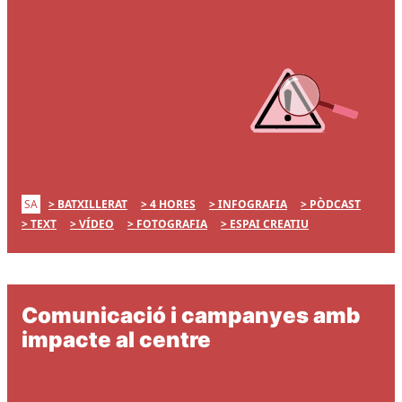
SA
BATXILLERAT
4 HORES
INFOGRAFIA
PÒDCAST
TEXT
VÍDEO
FOTOGRAFIA
ESPAI CREATIU
Comunicació i campanyes amb
impacte al centre