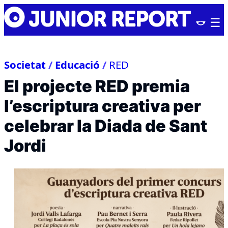
Skip
Junior
to
Report
content
Societat
/
Educació
/
RED
El projecte RED premia
l’escriptura creativa per
celebrar la Diada de Sant
Jordi