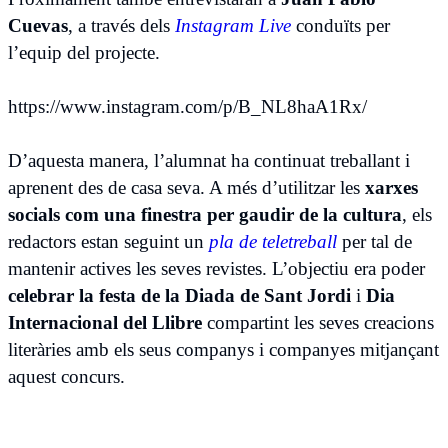
Cuevas
, a través dels
Instagram Live
conduïts per
l’equip del projecte.
https://www.instagram.com/p/B_NL8haA1Rx/
D’aquesta manera, l’alumnat ha continuat treballant i
aprenent des de casa seva. A més d’utilitzar les
xarxes
socials com una finestra per gaudir de la cultura
, els
redactors estan seguint un
pla de teletreball
per tal de
mantenir actives les seves revistes. L’objectiu era poder
celebrar la festa de la Diada de Sant Jordi
i
Dia
Internacional del Llibre
compartint les seves creacions
literàries amb els seus companys i companyes mitjançant
aquest concurs.