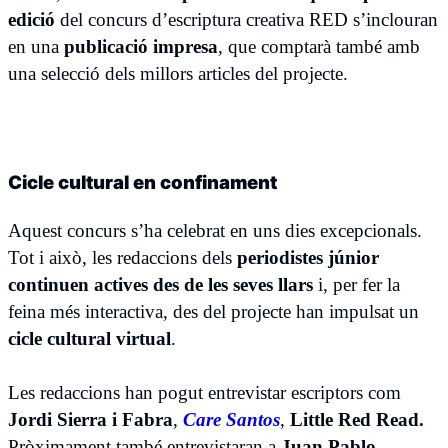
edició
del concurs d’escriptura creativa RED s’inclouran
en una
publicació impresa
, que comptarà també amb
una selecció dels millors articles del projecte.
Cicle cultural en confinament
Aquest concurs s’ha celebrat en uns dies excepcionals.
Tot i això, les redaccions dels
periodistes júnior
continuen actives des de les seves llars
i, per fer la
feina més interactiva, des del projecte han impulsat un
cicle cultural virtual
.
Les redaccions han pogut entrevistar escriptors com
Jordi Sierra i Fabra
,
Care Santos
,
Little Red Read.
Pròximament també entrevistaran a
Juan Pablo