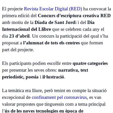
El projecte
Revista Escolar Digital (RED)
ha convocat la
primera edició del
Concurs d’escriptura creativa RED
amb motiu de la
Diada de Sant Jord
i i del
Dia
Internacional del Llibre
que se celebren cada any el
dia
23 d’abril
. Un concurs la participació del qual s’ha
proposat a
l’alumnat de tots els centres
que formen
part del projecte.
Els participants podien escollir entre
quatre categories
per presentar les seves obres:
narrativa, text
periodístic, poesia
i
il·lustració
.
La temàtica era lliure, però tenint en compte la situació
excepcional de
confinament pel coronavirus
, es van
valorar propostes que tinguessin com a tema principal
l’
ús de les noves tecnologies en època de