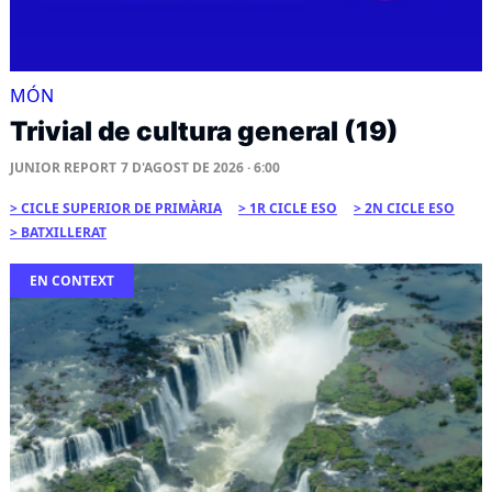
MÓN
Trivial de cultura general (19)
JUNIOR REPORT
7 D'AGOST DE 2026 · 6:00
CICLE SUPERIOR DE PRIMÀRIA
1R CICLE ESO
2N CICLE ESO
BATXILLERAT
EN CONTEXT