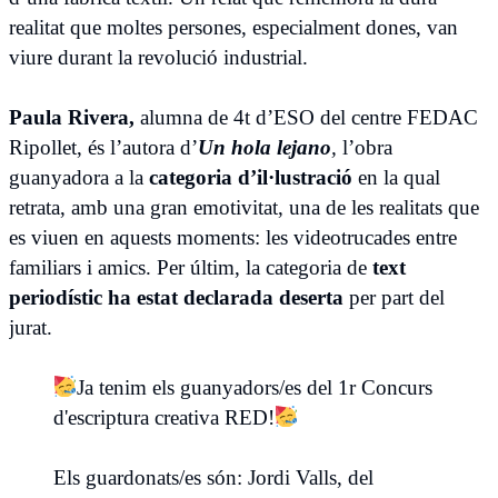
realitat que moltes persones, especialment dones, van
viure durant la revolució industrial.
Paula Rivera,
alumna de 4t d’ESO del centre FEDAC
Ripollet, és l’autora d’
Un hola lejano
,
l’obra
guanyadora a la
categoria d’il·lustració
en la qual
retrata, amb una gran emotivitat, una de les realitats que
es viuen en aquests moments: les videotrucades entre
familiars i amics. Per últim, la categoria de
text
periodístic ha estat declarada deserta
per part del
jurat.
Ja tenim els guanyadors/es del 1r Concurs
d'escriptura creativa RED!
Els guardonats/es són: Jordi Valls, del