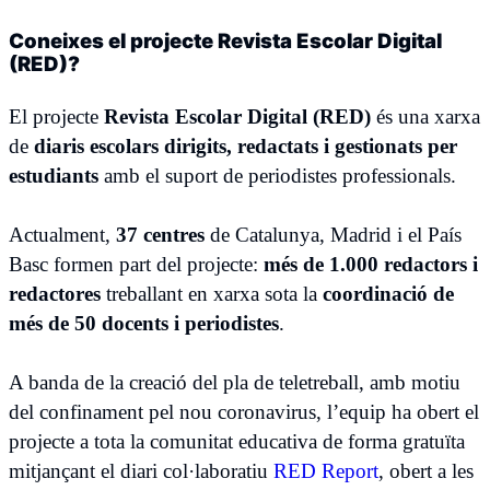
Coneixes el projecte Revista Escolar Digital
(RED)?
El projecte
Revista Escolar Digital (RED)
és una xarxa
de
diaris escolars dirigits, redactats i gestionats per
estudiants
amb el suport de periodistes professionals.
Actualment,
37 centres
de Catalunya, Madrid i el País
Basc formen part del projecte:
més de 1.000 redactors i
redactores
treballant en xarxa sota la
coordinació de
més de 50 docents i periodistes
.
A banda de la creació del pla de teletreball, amb motiu
del confinament pel nou coronavirus, l’equip ha obert el
projecte a tota la comunitat educativa de forma gratuïta
mitjançant el diari col·laboratiu
RED Report
, obert a les