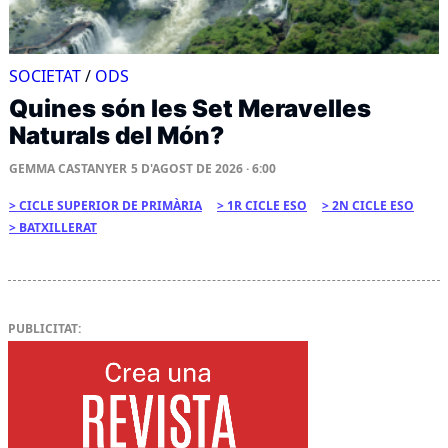
SOCIETAT
/
ODS
Quines són les Set Meravelles
Naturals del Món?
GEMMA CASTANYER
5 D'AGOST DE 2026 · 6:00
CICLE SUPERIOR DE PRIMÀRIA
1R CICLE ESO
2N CICLE ESO
BATXILLERAT
PUBLICITAT: