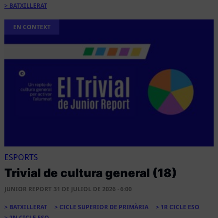
BATXILLERAT
EN CONTEXT
ESPORTS
Trivial de cultura general (18)
JUNIOR REPORT
31 DE JULIOL DE 2026 · 6:00
BATXILLERAT
CICLE SUPERIOR DE PRIMÀRIA
1R CICLE ESO
2N CICLE ESO