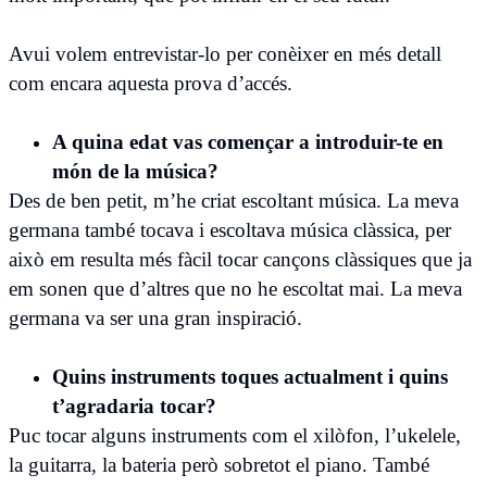
Avui volem entrevistar-lo per conèixer en més detall
com encara aquesta prova d’accés.
A quina edat vas començar a introduir-te en
món de la música?
Des de ben petit, m’he criat escoltant música. La meva
germana també tocava i escoltava música clàssica, per
això em resulta més fàcil tocar cançons clàssiques que ja
em sonen que d’altres que no he escoltat mai. La meva
germana va ser una gran inspiració.
Quins instruments toques actualment i quins
t’agradaria tocar?
Puc tocar alguns instruments com el xilòfon, l’ukelele,
la guitarra, la bateria però sobretot el piano. També