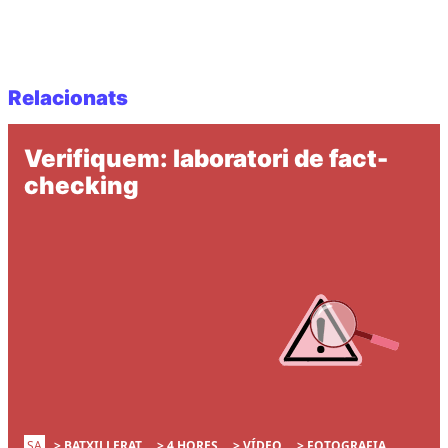
Relacionats
Verifiquem: laboratori de fact-
checking
SA
BATXILLERAT
4 HORES
VÍDEO
FOTOGRAFIA