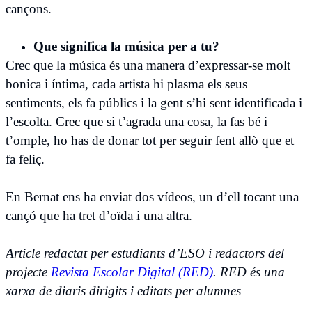
cançons.
Que significa la música per a tu?
Crec que la música és una manera d’expressar-se molt
bonica i íntima, cada artista hi plasma els seus
sentiments, els fa públics i la gent s’hi sent identificada i
l’escolta. Crec que si t’agrada una cosa, la fas bé i
t’omple, ho has de donar tot per seguir fent allò que et
fa feliç.
En Bernat ens ha enviat dos vídeos, un d’ell tocant una
cançó que ha tret d’oïda i una altra.
Article redactat per estudiants d’ESO i redactors del
projecte
Revista Escolar Digital (RED)
. RED és una
xarxa de diaris dirigits i editats per alumnes