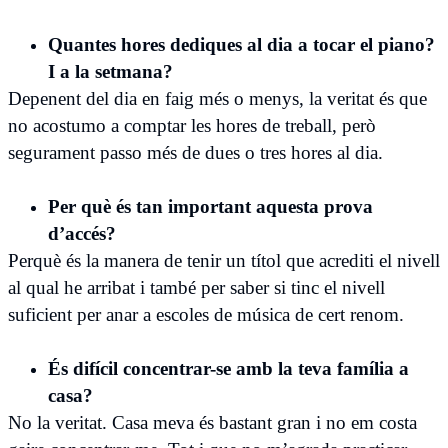
Quantes hores dediques al dia a tocar el piano?
I a la setmana?
Depenent del dia en faig més o menys, la veritat és que
no acostumo a comptar les hores de treball, però
segurament passo més de dues o tres hores al dia.
Per què és tan important aquesta prova
d’accés?
Perquè és la manera de tenir un títol que acrediti el nivell
al qual he arribat i també per saber si tinc el nivell
suficient per anar a escoles de música de cert renom.
És difícil concentrar-se amb la teva família a
casa?
No la veritat. Casa meva és bastant gran i no em costa