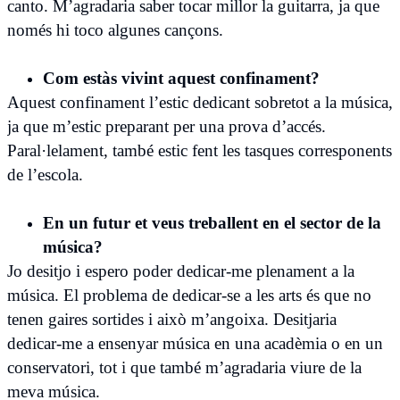
canto. M’agradaria saber tocar millor la guitarra, ja que
només hi toco algunes cançons.
Com estàs vivint aquest confinament?
Aquest confinament l’estic dedicant sobretot a la música,
ja que m’estic preparant per una prova d’accés.
Paral·lelament, també estic fent les tasques corresponents
de l’escola.
En un futur et veus treballent en el sector de la
música?
Jo desitjo i espero poder dedicar-me plenament a la
música. El problema de dedicar-se a les arts és que no
tenen gaires sortides i això m’angoixa. Desitjaria
dedicar-me a ensenyar música en una acadèmia o en un
conservatori, tot i que també m’agradaria viure de la
meva música.