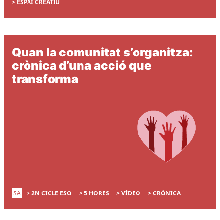
ESPAI CREATIU
Quan la comunitat s’organitza:
crònica d’una acció que
transforma
SA
2N CICLE ESO
5 HORES
VÍDEO
CRÒNICA