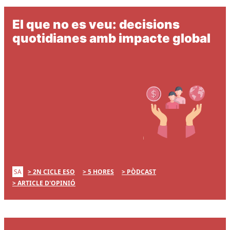
El que no es veu: decisions
quotidianes amb impacte global
SA
2N CICLE ESO
5 HORES
PÒDCAST
ARTICLE D'OPINIÓ