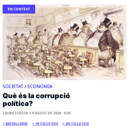
EN CONTEXT
SOCIETAT
/
ECONOMIA
Què és la corrupció
política?
LAURA CUESTA
4 D'AGOST DE 2026 · 6:00
BATXILLERAT
1R CICLE ESO
2N CICLE ESO