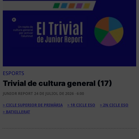
ESPORTS
Trivial de cultura general (17)
JUNIOR REPORT
24 DE JULIOL DE 2026 · 6:00
CICLE SUPERIOR DE PRIMÀRIA
1R CICLE ESO
2N CICLE ESO
BATXILLERAT