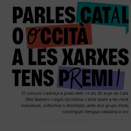
El concurs s'adreça a joves dels 14 als 30 anys de Catal
Illes Balears i regió Occitània, i està obert a les moda
individual, col·lectiva o d’entitats, amb dos grups d'edat
continguts llengua catalana o occi