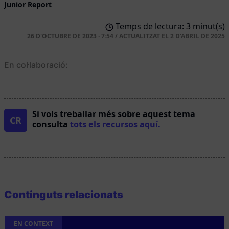
Junior Report
Temps de lectura: 3 minut(s)
26 D'OCTUBRE DE 2023 · 7:54
/
ACTUALITZAT EL
2 D'ABRIL DE 2025
En col·laboració:
Si vols treballar més sobre aquest tema
CR
consulta
tots els recursos aquí.
Continguts relacionats
EN CONTEXT