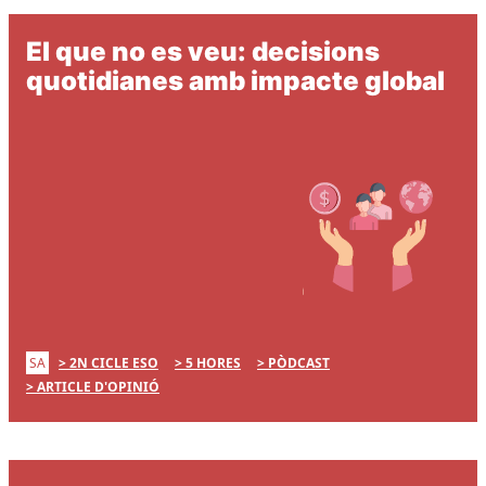
El que no es veu: decisions
quotidianes amb impacte global
SA
2N CICLE ESO
5 HORES
PÒDCAST
ARTICLE D'OPINIÓ