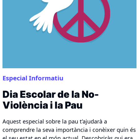
Especial Informatiu
Dia Escolar de la No-
Violència i la Pau
Aquest especial sobre la pau t’ajudarà a
comprendre la seva importància i conèixer quin és
el seu estat en el món actual. Descobriràs qui era