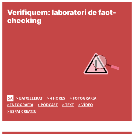
Verifiquem: laboratori de fact-
checking
SA
BATXILLERAT
4 HORES
FOTOGRAFIA
INFOGRAFIA
PÒDCAST
TEXT
VÍDEO
ESPAI CREATIU