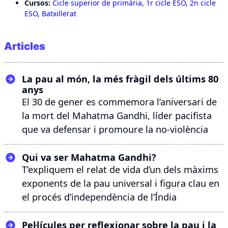
Cursos:
Cicle superior de primària
,
1r cicle ESO
,
2n cicle
ESO
,
Batxillerat
Articles
La pau al món, la més fràgil dels últims 80
anys
El 30 de gener es commemora l’aniversari de
la mort del Mahatma Gandhi, líder pacifista
que va defensar i promoure la no-violència
Qui va ser Mahatma Gandhi?
T’expliquem el relat de vida d’un dels màxims
exponents de la pau universal i figura clau en
el procés d’independència de l’Índia
Pel·lícules per reflexionar sobre la pau i la