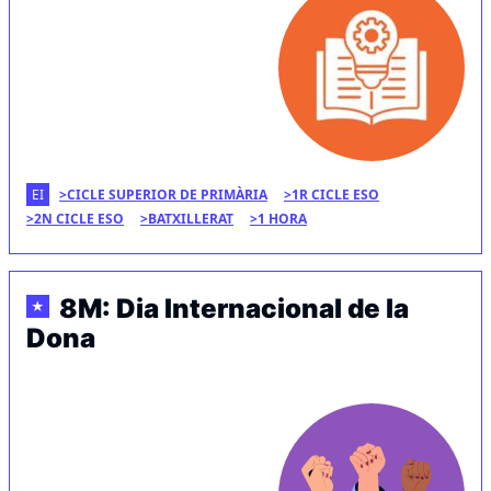
EI
CICLE SUPERIOR DE PRIMÀRIA
1R CICLE ESO
2N CICLE ESO
BATXILLERAT
1 HORA
8M: Dia Internacional de la
★
Dona