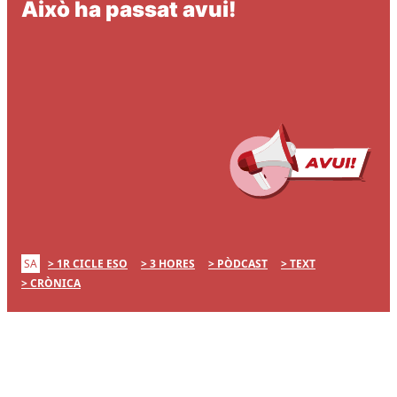
Això ha passat avui!
SA
1R CICLE ESO
3 HORES
PÒDCAST
TEXT
CRÒNICA