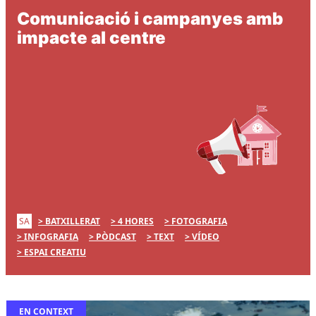
Comunicació i campanyes amb
impacte al centre
SA
BATXILLERAT
4 HORES
FOTOGRAFIA
INFOGRAFIA
PÒDCAST
TEXT
VÍDEO
ESPAI CREATIU
EN CONTEXT