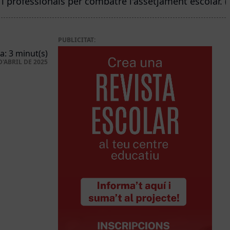
i professionals per combatre l'assetjament escolar. (
PUBLICITAT:
a: 3 minut(s)
D'ABRIL DE 2025