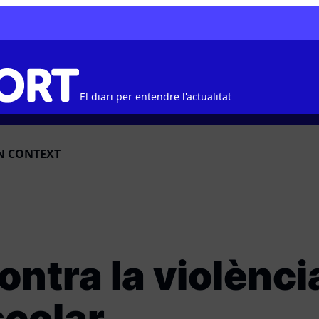
El diari per entendre l'actualitat
N CONTEXT
ontra la violència
scolar