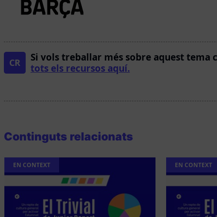
Si vols treballar més sobre aquest tema 
CR
tots els recursos aquí.
Continguts relacionats
EN CONTEXT
EN CONTEXT