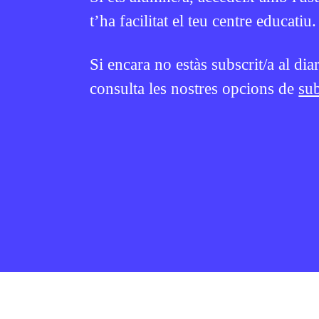
t’ha facilitat el teu centre educatiu.
Si encara no estàs subscrit/a al dia
consulta les nostres opcions de
sub