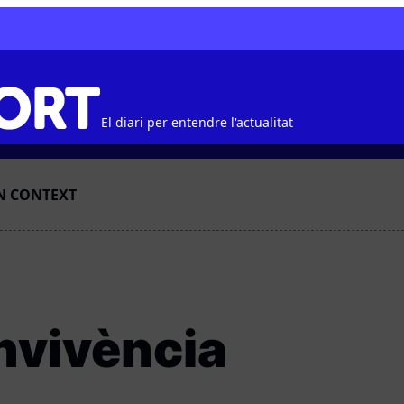
El diari per entendre l'actualitat
N CONTEXT
onvivència