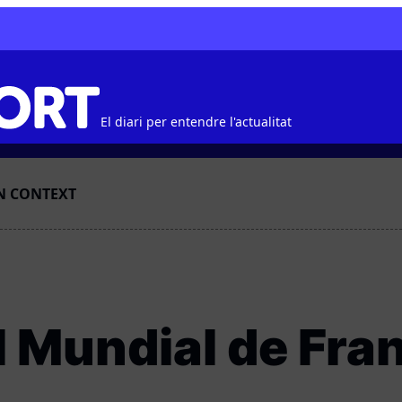
El diari per entendre l'actualitat
N CONTEXT
l Mundial de Fra