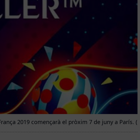
França 2019 començarà el pròxim 7 de juny a París. (F