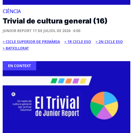
CIÈNCIA
Trivial de cultura general (16)
JUNIOR REPORT
17 DE JULIOL DE 2026 · 6:00
CICLE SUPERIOR DE PRIMÀRIA
1R CICLE ESO
2N CICLE ESO
BATXILLERAT
EN CONTEXT