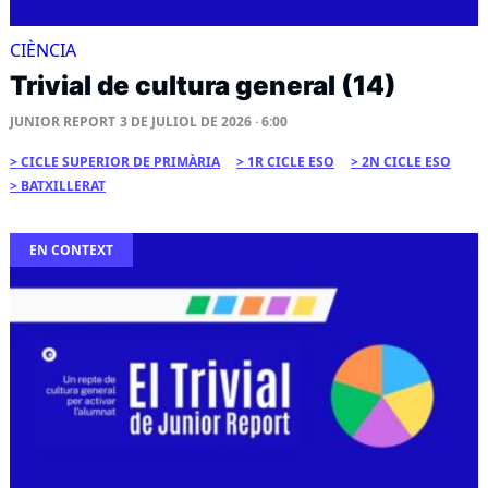
CIÈNCIA
Trivial de cultura general (14)
JUNIOR REPORT
3 DE JULIOL DE 2026 · 6:00
CICLE SUPERIOR DE PRIMÀRIA
1R CICLE ESO
2N CICLE ESO
BATXILLERAT
EN CONTEXT