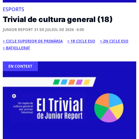
ESPORTS
Trivial de cultura general (18)
JUNIOR REPORT
31 DE JULIOL DE 2026 · 6:00
CICLE SUPERIOR DE PRIMÀRIA
1R CICLE ESO
2N CICLE ESO
BATXILLERAT
EN CONTEXT