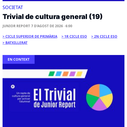
SOCIETAT
Trivial de cultura general (19)
JUNIOR REPORT
7 D'AGOST DE 2026 · 6:00
CICLE SUPERIOR DE PRIMÀRIA
1R CICLE ESO
2N CICLE ESO
BATXILLERAT
EN CONTEXT