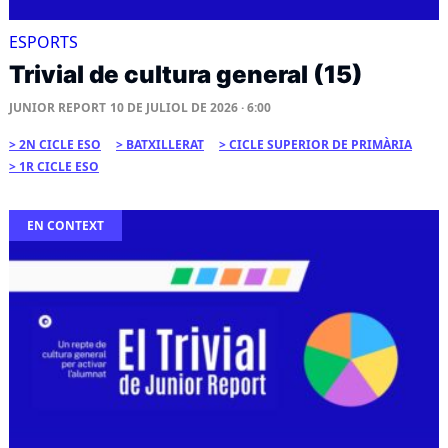
ESPORTS
Trivial de cultura general (15)
JUNIOR REPORT
10 DE JULIOL DE 2026 · 6:00
2N CICLE ESO
BATXILLERAT
CICLE SUPERIOR DE PRIMÀRIA
1R CICLE ESO
EN CONTEXT