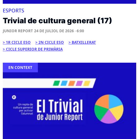
ESPORTS
Trivial de cultura general (17)
JUNIOR REPORT
24 DE JULIOL DE 2026 · 6:00
1R CICLE ESO
2N CICLE ESO
BATXILLERAT
CICLE SUPERIOR DE PRIMÀRIA
EN CONTEXT