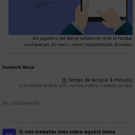
Els jugadors del Barça col·laboren amb la Fundaci
acompanyar als nens i nenes hospitalitzats. (Fundació
Fundació Barça
Temps de lectura: 4 minut(s)
15 DE GENER DE 2018 · 0:05
/
ACTUALITZAT EL
1 D'ABRIL DE 2025
En col·laboració:
Si vols treballar més sobre aquest tema