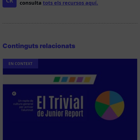
CR
consulta
tots els recursos aquí.
Continguts relacionats
EN CONTEXT