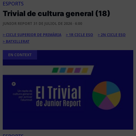
ESPORTS
Trivial de cultura general (18)
JUNIOR REPORT
31 DE JULIOL DE 2026 · 6:00
CICLE SUPERIOR DE PRIMÀRIA
1R CICLE ESO
2N CICLE ESO
BATXILLERAT
EN CONTEXT