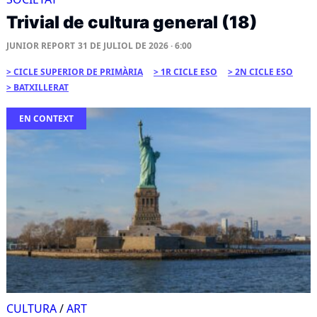
Trivial de cultura general (18)
JUNIOR REPORT
31 DE JULIOL DE 2026 · 6:00
CICLE SUPERIOR DE PRIMÀRIA
1R CICLE ESO
2N CICLE ESO
BATXILLERAT
EN CONTEXT
CULTURA
/
ART