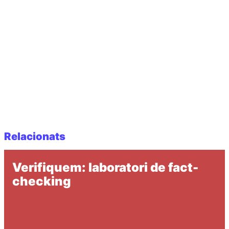
Relacionats
Verifiquem: laboratori de fact-
checking