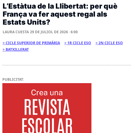
L’Estàtua de la Llibertat: per què
França va fer aquest regal als
Estats Units?
LAURA CUESTA
29 DE JULIOL DE 2026 · 6:00
CICLE SUPERIOR DE PRIMÀRIA
1R CICLE ESO
2N CICLE ESO
BATXILLERAT
PUBLICITAT: