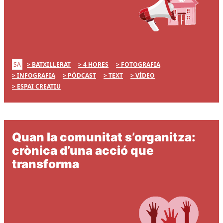
SA
BATXILLERAT
4 HORES
FOTOGRAFIA
INFOGRAFIA
PÒDCAST
TEXT
VÍDEO
ESPAI CREATIU
Quan la comunitat s’organitza:
crònica d’una acció que
transforma