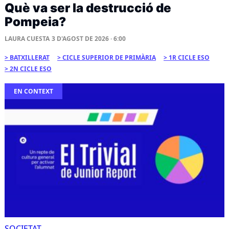
Què va ser la destrucció de
Pompeia?
LAURA CUESTA
3 D'AGOST DE 2026 · 6:00
BATXILLERAT
CICLE SUPERIOR DE PRIMÀRIA
1R CICLE ESO
2N CICLE ESO
EN CONTEXT
SOCIETAT