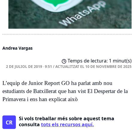
Andrea Vargas
Temps de lectura: 1 minut(s)
2 DE JULIOL DE 2019 · 9:51
/
ACTUALITZAT EL
10 DE NOVEMBRE DE 2025
L’equip de Junior Report GO ha parlat amb nou
estudiants de Batxillerat que han vist El Despertar de la
Primavera i ens han explicat això
Si vols treballar més sobre aquest tema
CR
consulta
tots els recursos aquí.