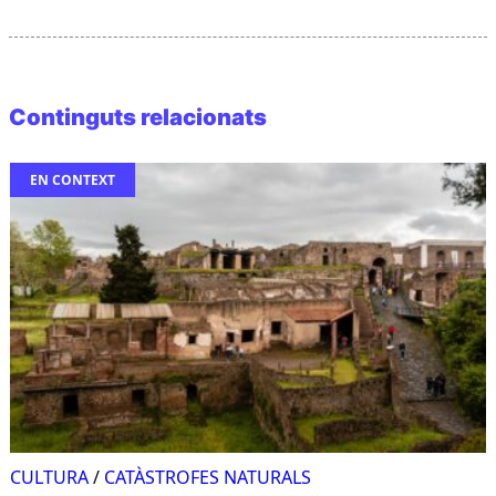
Continguts relacionats
EN CONTEXT
CULTURA
/
CATÀSTROFES NATURALS