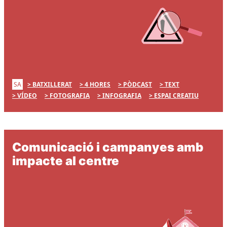
SA
BATXILLERAT
4 HORES
PÒDCAST
TEXT
VÍDEO
FOTOGRAFIA
INFOGRAFIA
ESPAI CREATIU
Comunicació i campanyes amb
impacte al centre