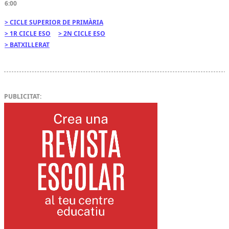
6:00
CICLE SUPERIOR DE PRIMÀRIA
1R CICLE ESO
2N CICLE ESO
BATXILLERAT
PUBLICITAT: