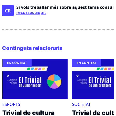
Si vols treballar més sobre aquest tema consul
CR
recursos aquí.
Continguts relacionats
EN CONTEXT
EN CONTEXT
ESPORTS
SOCIETAT
Trivial de cultura
Trivial de cult