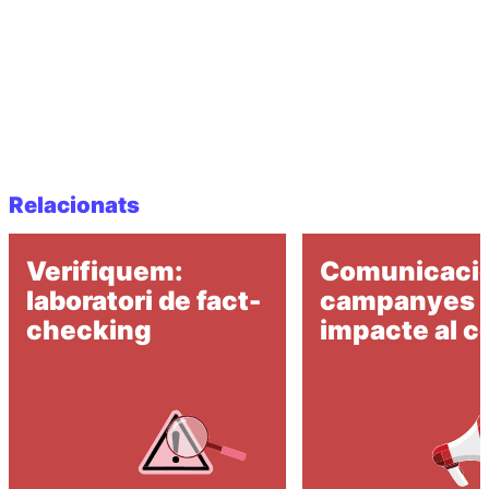
Relacionats
Verifiquem:
Comunicació
laboratori de fact-
campanyes 
checking
impacte al c