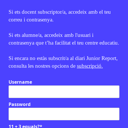
Si ets docent subscriptor/a, accedeix amb el teu
correu i contrasenya.
Si ets alumne/a, accedeix amb l'usuari i
contrasenya que t’ha facilitat el teu centre educatiu.
Relacionats
Si encara no estàs subscrit/a al diari Junior Report,
consulta les nostres opcions de
subscripció.
Username
Password
11 + 3 equals?
*