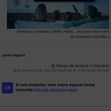
Televisor, ordinador, tablet, mòbil... ara pots veure sèrie
de qualsevol pantalla. (G
Junior Report
Temps de lectura: 4 minut(s)
26 DE JUNY DE 2018 · 0:05
/
ACTUALITZAT EL
25 DE JULIOL DE 2025
Si vols treballar més sobre aquest tema
CR
consulta
tots els recursos aquí.