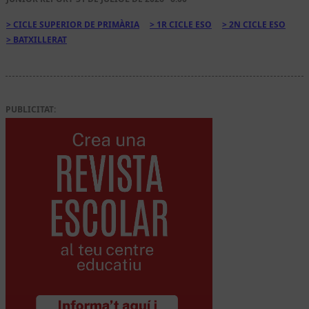
CICLE SUPERIOR DE PRIMÀRIA
1R CICLE ESO
2N CICLE ESO
BATXILLERAT
PUBLICITAT: