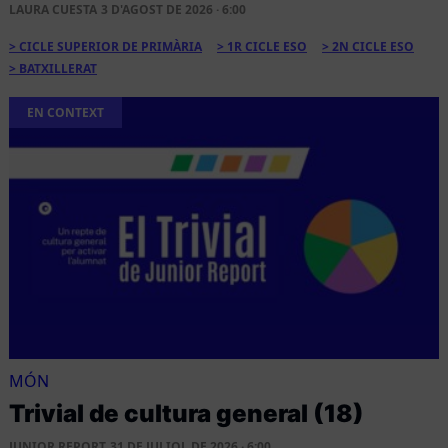
LAURA CUESTA
3 D'AGOST DE 2026 · 6:00
CICLE SUPERIOR DE PRIMÀRIA
1R CICLE ESO
2N CICLE ESO
BATXILLERAT
EN CONTEXT
MÓN
Trivial de cultura general (18)
JUNIOR REPORT
31 DE JULIOL DE 2026 · 6:00