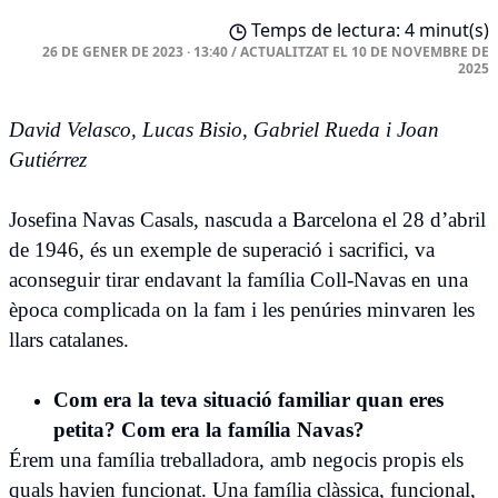
Temps de lectura: 4 minut(s)
26 DE GENER DE 2023 · 13:40
/
ACTUALITZAT EL
10 DE NOVEMBRE DE
2025
David Velasco, Lucas Bisio, Gabriel Rueda i Joan
Gutiérrez
Josefina Navas Casals, nascuda a Barcelona el 28 d’abril
de 1946, és un exemple de superació i sacrifici, va
aconseguir tirar endavant la família Coll-Navas en una
època complicada on la fam i les penúries minvaren les
llars catalanes.
Com era la teva situació familiar quan eres
petita? Com era la família Navas?
Érem una família treballadora, amb negocis propis els
quals havien funcionat. Una família clàssica, funcional,