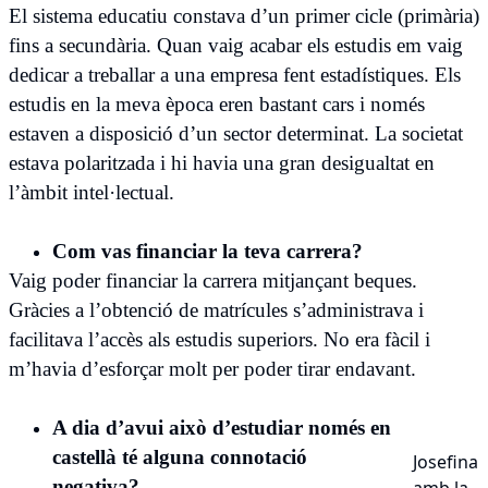
El sistema educatiu constava d’un primer cicle (primària)
fins a secundària. Quan vaig acabar els estudis em vaig
dedicar a treballar a una empresa fent estadístiques. Els
estudis en la meva època eren bastant cars i només
estaven a disposició d’un sector determinat. La societat
estava polaritzada i hi havia una gran desigualtat en
l’àmbit intel·lectual.
Com vas financiar la teva carrera?
Vaig poder financiar la carrera mitjançant beques.
Gràcies a l’obtenció de matrícules s’administrava i
facilitava l’accès als estudis superiors. No era fàcil i
m’havia d’esforçar molt per poder tirar endavant.
A dia d’avui això d’estudiar només en
castellà té alguna connotació
Josefina
negativa?
amb la