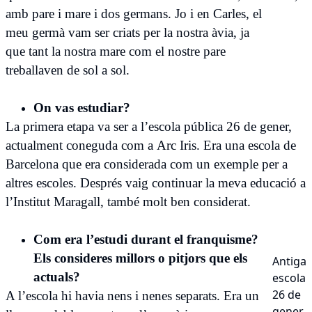
amb pare i mare i dos germans. Jo i en Carles, el
meu germà vam ser criats per la nostra àvia, ja
que tant la nostra mare com el nostre pare
treballaven de sol a sol.
On vas estudiar?
La primera etapa va ser a l’escola pública 26 de gener,
actualment coneguda com a Arc Iris. Era una escola de
Barcelona que era considerada com un exemple per a
altres escoles. Després vaig continuar la meva educació a
l’Institut Maragall, també molt ben considerat.
Com era l’estudi durant el franquisme?
Els consideres millors o pitjors que els
Antiga
actuals?
escola
26 de
A l’escola hi havia nens i nenes separats. Era un
gener.