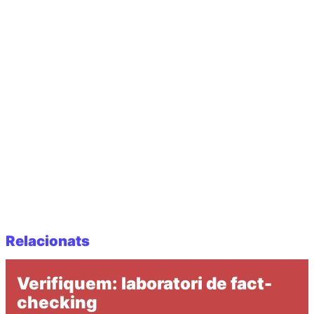
Relacionats
Verifiquem: laboratori de fact-
checking