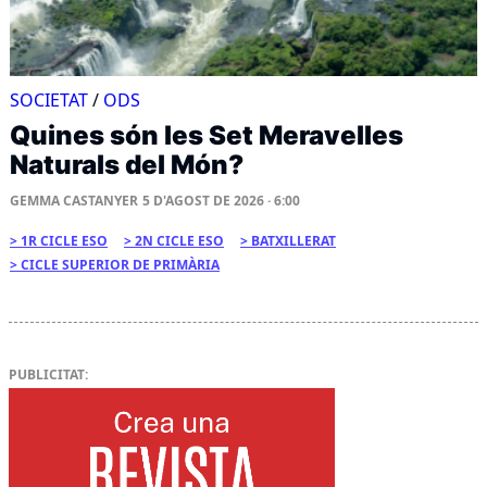
SOCIETAT
/
ODS
Quines són les Set Meravelles
Naturals del Món?
GEMMA CASTANYER
5 D'AGOST DE 2026 · 6:00
1R CICLE ESO
2N CICLE ESO
BATXILLERAT
CICLE SUPERIOR DE PRIMÀRIA
PUBLICITAT: