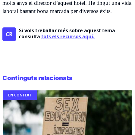
molts anys el director d’aquest hotel. He tingut una vida
laboral bastant bona marcada per diversos èxits.
Si vols treballar més sobre aquest tema
CR
consulta
tots els recursos aquí.
Continguts relacionats
EN CONTEXT