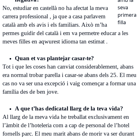
seva
No, estudiar en castellà no ha afectat la meva
primera
carrera professional , ja que a casa parlavem
filla
català amb els avis i els familiars. Això m’ha
permes guidir del català i em va permetre educar a les
meves filles en aqwurest idioma tan estimat .
Quan et vas plantejar casar-te?
Tot i que les coses han canviat considerablement, abans
era normal trobar parella i casar-se abans dels 25. El meu
cas no va ser una excepció i vaig començar a formar una
família des de ben jove.
A que t’has dedicatal llarg de la teva vida?
Al llarg de la meva vida he treballat exclusivament en
l’àmbit de l’hoteleria com a cap de personal de l’hotel
fornells parc. El meu marit abans de morir va ser durant