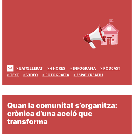
SA
BATXILLERAT
4 HORES
INFOGRAFIA
PÒDCAST
TEXT
VÍDEO
FOTOGRAFIA
ESPAI CREATIU
Quan la comunitat s’organitza:
crònica d’una acció que
transforma