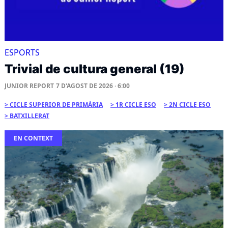
ESPORTS
Trivial de cultura general (19)
JUNIOR REPORT
7 D'AGOST DE 2026 · 6:00
CICLE SUPERIOR DE PRIMÀRIA
1R CICLE ESO
2N CICLE ESO
BATXILLERAT
EN CONTEXT