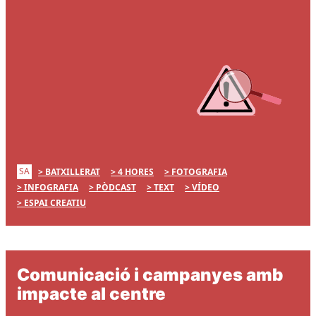
SA
BATXILLERAT
4 HORES
FOTOGRAFIA
INFOGRAFIA
PÒDCAST
TEXT
VÍDEO
ESPAI CREATIU
Comunicació i campanyes amb
impacte al centre