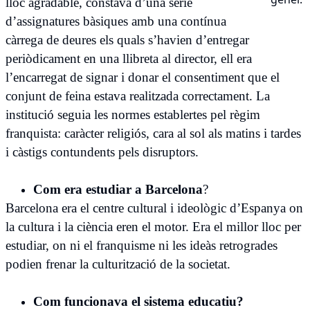
lloc agradable, constava d’una sèrie
d’assignatures bàsiques amb una contínua
càrrega de deures els quals s’havien d’entregar
periòdicament en una llibreta al director, ell era
l’encarregat de signar i donar el consentiment que el
conjunt de feina estava realitzada correctament. La
institució seguia les normes establertes pel règim
franquista: caràcter religiós, cara al sol als matins i tardes
i càstigs contundents pels disruptors.
Com era estudiar a Barcelona
?
Barcelona era el centre cultural i ideològic d’Espanya on
la cultura i la ciència eren el motor. Era el millor lloc per
estudiar, on ni el franquisme ni les ideàs retrogrades
podien frenar la culturització de la societat.
Com funcionava el sistema educatiu?