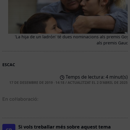
'La hija de un ladrón' té dues nominacions als premis Goya
als premis Gaudí.
ESCAC
Temps de lectura: 4 minut(s)
17 DE DESEMBRE DE 2019 · 14:18
/
ACTUALITZAT EL
2 D'ABRIL DE 2025
En col·laboració:
Si vols treballar més sobre aquest tema