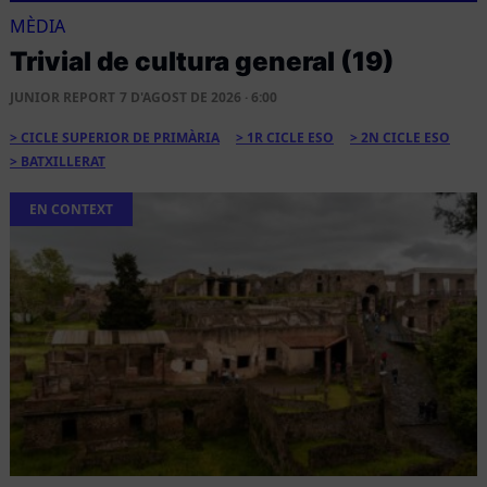
MÈDIA
Trivial de cultura general (19)
JUNIOR REPORT
7 D'AGOST DE 2026 · 6:00
CICLE SUPERIOR DE PRIMÀRIA
1R CICLE ESO
2N CICLE ESO
BATXILLERAT
EN CONTEXT