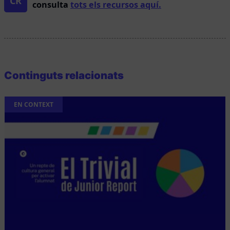
CR
consulta
tots els recursos aquí.
Continguts relacionats
EN CONTEXT