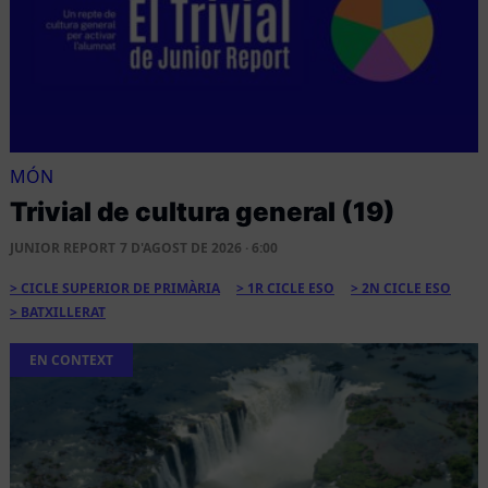
MÓN
Trivial de cultura general (19)
JUNIOR REPORT
7 D'AGOST DE 2026 · 6:00
CICLE SUPERIOR DE PRIMÀRIA
1R CICLE ESO
2N CICLE ESO
BATXILLERAT
EN CONTEXT