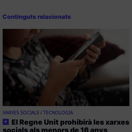
Continguts relacionats
XARXES SOCIALS
/
TECNOLOGIA
El Regne Unit prohibirà les xarxes
★
socials als menors de 16 anys