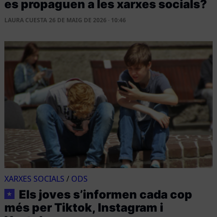
es propaguen a les xarxes socials?
LAURA CUESTA
26 DE MAIG DE 2026 · 10:46
XARXES SOCIALS
/
ODS
Els joves s’informen cada cop
★
més per Tiktok, Instagram i