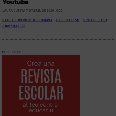
Youtube
LAURA CUESTA
7 D'ABRIL DE 2026 · 6:00
CICLE SUPERIOR DE PRIMÀRIA
1R CICLE ESO
2N CICLE ESO
BATXILLERAT
PUBLICITAT: