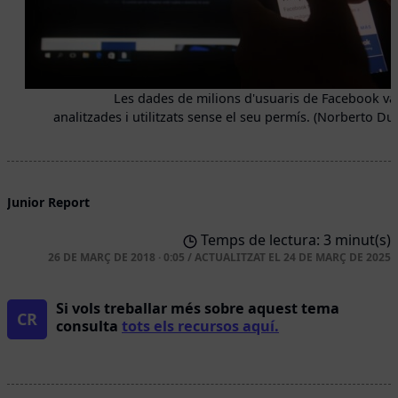
Les dades de milions d'usuaris de Facebook va
analitzades i utilitzats sense el seu permís. (Norberto Dua
Junior Report
Temps de lectura: 3 minut(s)
26 DE MARÇ DE 2018 · 0:05
/
ACTUALITZAT EL
24 DE MARÇ DE 2025
Si vols treballar més sobre aquest tema
CR
consulta
tots els recursos aquí.