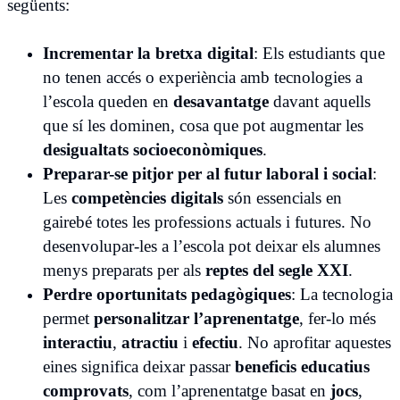
següents:
Incrementar la bretxa digital
: Els estudiants que
no tenen accés o experiència amb tecnologies a
l’escola queden en
desavantatge
davant aquells
que sí les dominen, cosa que pot augmentar les
desigualtats socioeconòmiques
.
Preparar-se pitjor per al futur laboral i social
:
Les
competències digitals
són essencials en
gairebé totes les professions actuals i futures. No
desenvolupar-les a l’escola pot deixar els alumnes
menys preparats per als
reptes del segle XXI
.
Perdre oportunitats pedagògiques
: La tecnologia
permet
personalitzar l’aprenentatge
, fer-lo més
interactiu
,
atractiu
i
efectiu
. No aprofitar aquestes
eines significa deixar passar
beneficis educatius
comprovats
, com l’aprenentatge basat en
jocs
,