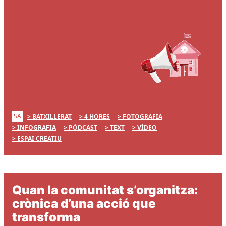
SA
BATXILLERAT
4 HORES
FOTOGRAFIA
INFOGRAFIA
PÒDCAST
TEXT
VÍDEO
ESPAI CREATIU
Quan la comunitat s’organitza:
crònica d’una acció que
transforma