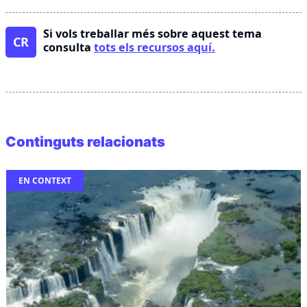
Si vols treballar més sobre aquest tema
CR
consulta
tots els recursos aquí.
Continguts relacionats
EN CONTEXT