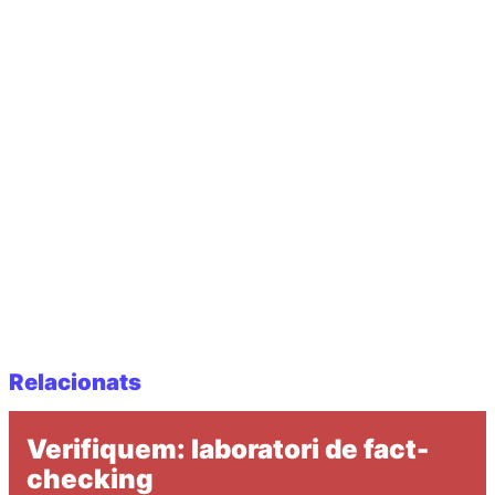
Relacionats
Verifiquem: laboratori de fact-
checking