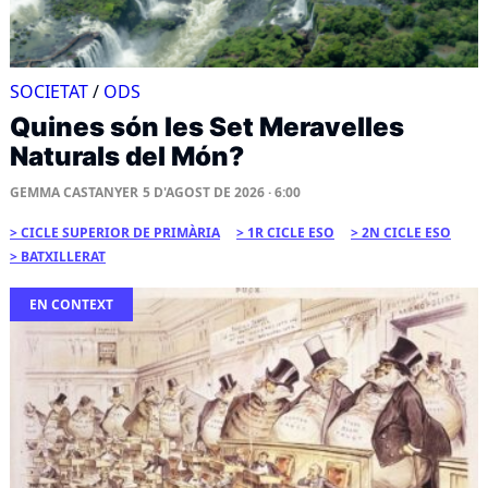
SOCIETAT
/
ODS
Quines són les Set Meravelles
Naturals del Món?
GEMMA CASTANYER
5 D'AGOST DE 2026 · 6:00
CICLE SUPERIOR DE PRIMÀRIA
1R CICLE ESO
2N CICLE ESO
BATXILLERAT
EN CONTEXT