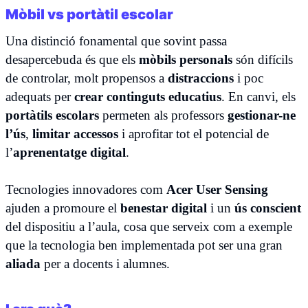
Mòbil vs portàtil escolar
Una distinció fonamental que sovint passa
desapercebuda és que els
mòbils personals
són difícils
de controlar, molt propensos a
distraccions
i poc
adequats per
crear continguts educatius
. En canvi, els
portàtils escolars
permeten als professors
gestionar-ne
l’ús
,
limitar accessos
i aprofitar tot el potencial de
l’
aprenentatge digital
.
Tecnologies innovadores com
Acer User Sensing
ajuden a promoure el
benestar digital
i un
ús conscient
del dispositiu a l’aula, cosa que serveix com a exemple
que la tecnologia ben implementada pot ser una gran
aliada
per a docents i alumnes.