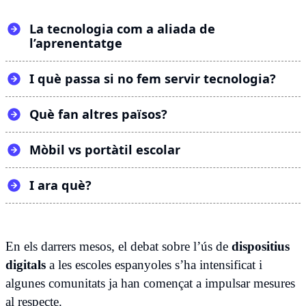
La tecnologia com a aliada de
l’aprenentatge
I què passa si no fem servir tecnologia?
Què fan altres països?
Mòbil vs portàtil escolar
I ara què?
En els darrers mesos, el debat sobre l’ús de
dispositius
digitals
a les escoles espanyoles s’ha intensificat i
algunes comunitats ja han començat a impulsar mesures
al respecte.