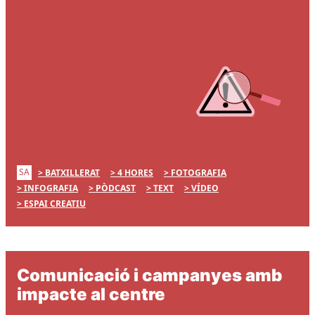
SA
BATXILLERAT
4 HORES
FOTOGRAFIA
INFOGRAFIA
PÒDCAST
TEXT
VÍDEO
ESPAI CREATIU
Comunicació i campanyes amb
impacte al centre