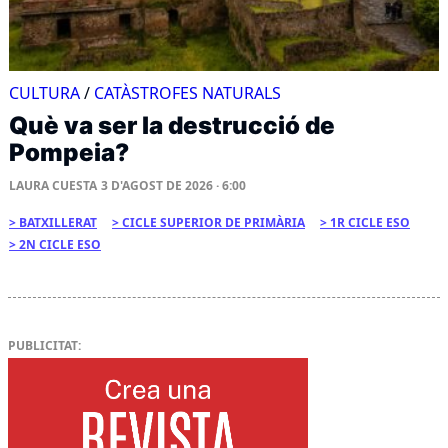
CULTURA
/
CATÀSTROFES NATURALS
Què va ser la destrucció de
Pompeia?
LAURA CUESTA
3 D'AGOST DE 2026 · 6:00
BATXILLERAT
CICLE SUPERIOR DE PRIMÀRIA
1R CICLE ESO
2N CICLE ESO
PUBLICITAT: