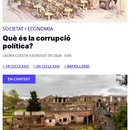
SOCIETAT
/
ECONOMIA
Què és la corrupció
política?
LAURA CUESTA
4 D'AGOST DE 2026 · 6:00
1R CICLE ESO
2N CICLE ESO
BATXILLERAT
EN CONTEXT