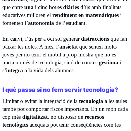
que entre
una i cinc hores diàries
d’ús amb finalitats
educatives milloren el
rendiment en matemàtiques
i
fomenten l’
autonomia
de l’estudiant.
En canvi, l’ús per a
oci
sol generar
distraccions
que fan
baixar les notes. A més, l’
ansietat
que senten molts
joves per no tenir el mòbil a prop mostra que no es
tracta només de tecnologia, sinó de com es
gestiona
i
s’
integra
a la vida dels alumnes.
I què passa si no fem servir tecnologia?
Limitar o evitar la integració de la
tecnologia
a les aules
també pot comportar riscos importants. En un món cada
cop més
digitalitzat
, no disposar de
recursos
tecnològics
adequats pot tenir conseqüències com les