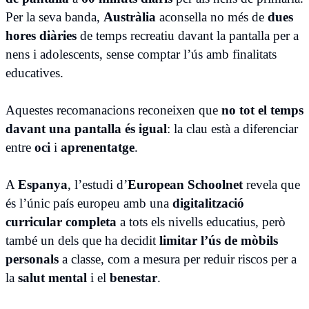
Per la seva banda,
Austràlia
aconsella no més de
dues
hores diàries
de temps recreatiu davant la pantalla per a
nens i adolescents, sense comptar l’ús amb finalitats
educatives.
Aquestes recomanacions reconeixen que
no tot el temps
davant una pantalla és igual
: la clau està a diferenciar
entre
oci
i
aprenentatge
.
A
Espanya
, l’estudi d’
European Schoolnet
revela que
és l’únic país europeu amb una
digitalització
curricular completa
a tots els nivells educatius, però
també un dels que ha decidit
limitar l’ús de mòbils
personals
a classe, com a mesura per reduir riscos per a
la
salut mental
i el
benestar
.