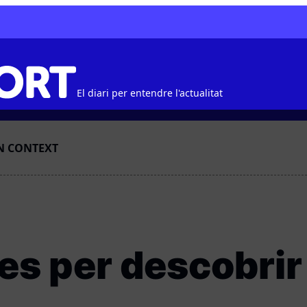
El diari per entendre l'actualitat
N CONTEXT
ules per descobri