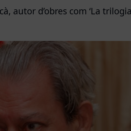
cà, autor d’obres com ‘La trilog