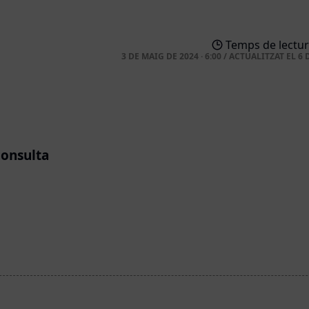
Temps de lectur
3 DE MAIG DE 2024 · 6:00
/
ACTUALITZAT EL
6 
consulta