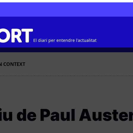
El diari per entendre l'actualitat
N CONTEXT
iu de Paul Auste