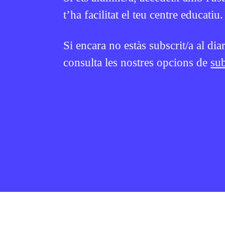
t’ha facilitat el teu centre educatiu.
Si encara no estàs subscrit/a al dia
consulta les nostres opcions de
sub