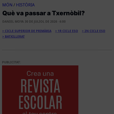
MÓN
/
HISTÒRIA
Què va passar a Txernòbil?
DANIEL MOYA
30 DE JULIOL DE 2026 · 6:00
CICLE SUPERIOR DE PRIMÀRIA
1R CICLE ESO
2N CICLE ESO
BATXILLERAT
PUBLICITAT: