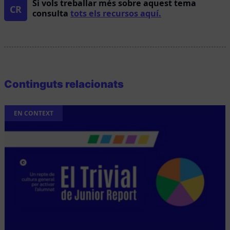
Si vols treballar més sobre aquest tema
CR
consulta
tots els recursos aquí.
Continguts relacionats
EN CONTEXT