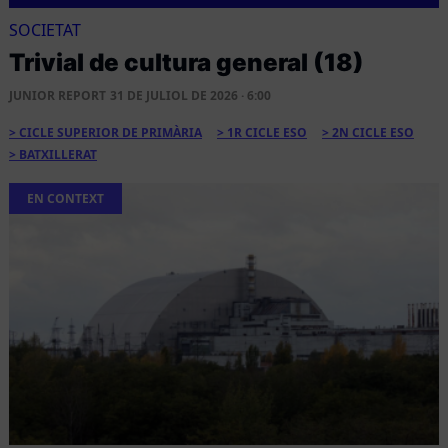
SOCIETAT
Trivial de cultura general (18)
JUNIOR REPORT
31 DE JULIOL DE 2026 · 6:00
CICLE SUPERIOR DE PRIMÀRIA
1R CICLE ESO
2N CICLE ESO
BATXILLERAT
EN CONTEXT