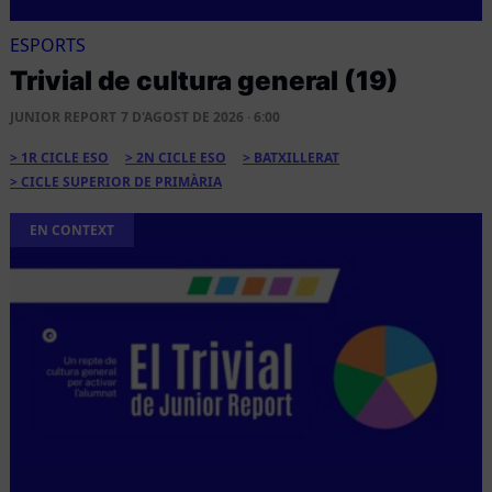
ESPORTS
Trivial de cultura general (19)
JUNIOR REPORT
7 D'AGOST DE 2026 · 6:00
1R CICLE ESO
2N CICLE ESO
BATXILLERAT
CICLE SUPERIOR DE PRIMÀRIA
EN CONTEXT