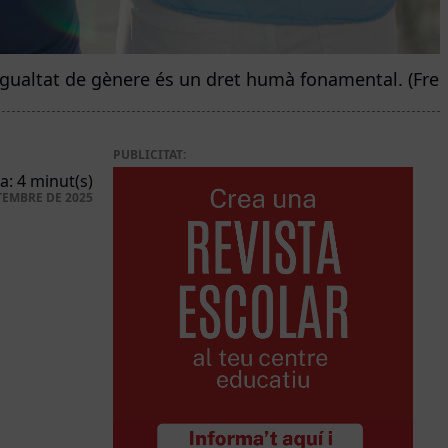
igualtat de gènere és un dret humà fonamental. (Free
PUBLICITAT:
a: 4 minut(s)
TEMBRE DE 2025