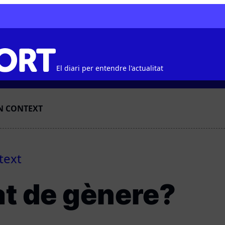
El diari per entendre l'actualitat
N CONTEXT
text
at de gènere?