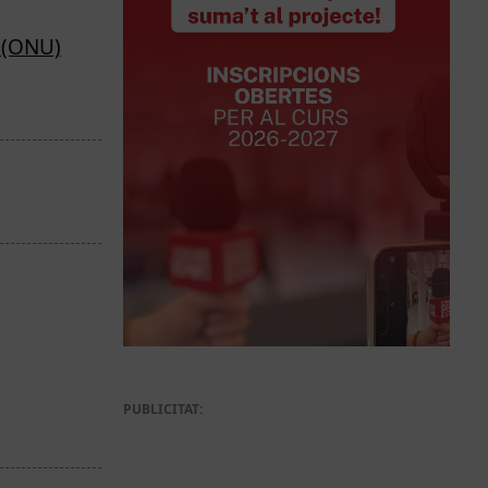
’ (ONU)
PUBLICITAT: