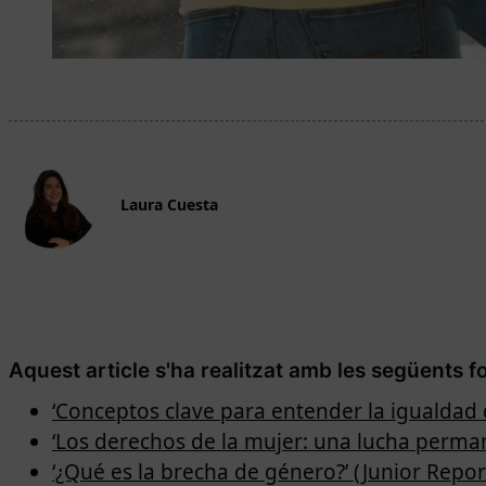
Laura Cuesta
Aquest article s'ha realitzat amb les següents f
‘Conceptos clave para entender la igualdad 
‘Los derechos de la mujer: una lucha perman
‘¿Qué es la brecha de género?’ (Junior Repor