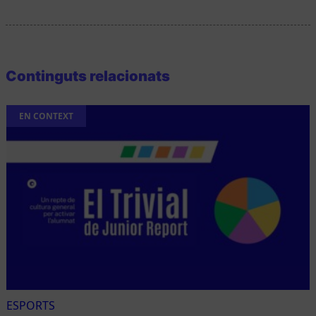
Continguts relacionats
EN CONTEXT
ESPORTS