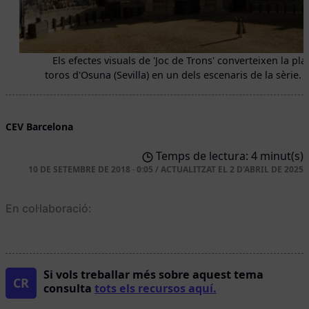
Els efectes visuals de 'Joc de Trons' converteixen la pla
toros d'Osuna (Sevilla) en un dels escenaris de la sèrie. 
CEV Barcelona
Temps de lectura: 4 minut(s)
10 DE SETEMBRE DE 2018 · 0:05
/
ACTUALITZAT EL
2 D'ABRIL DE 2025
En col·laboració:
Si vols treballar més sobre aquest tema
CR
consulta
tots els recursos aquí.